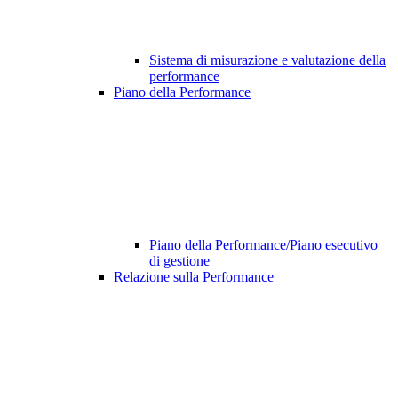
Sistema di misurazione e valutazione della
performance
Piano della Performance
Piano della Performance/Piano esecutivo
di gestione
Relazione sulla Performance