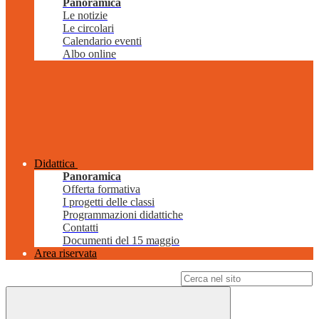
Panoramica
Le notizie
Le circolari
Calendario eventi
Albo online
Didattica
Panoramica
Offerta formativa
I progetti delle classi
Programmazioni didattiche
Contatti
Documenti del 15 maggio
Area riservata
Campo di ricerca per le pagine del sito