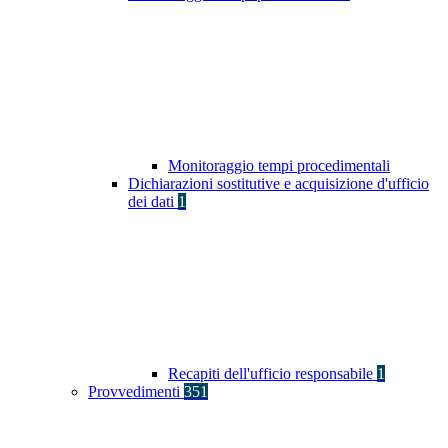
Monitoraggio tempi procedimentali
Dichiarazioni sostitutive e acquisizione d'ufficio
dei dati
1
Recapiti dell'ufficio responsabile
1
Provvedimenti
351