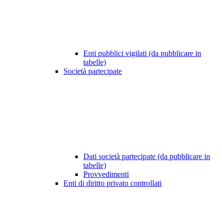
Enti pubblici vigilati (da pubblicare in
tabelle)
Società partecipate
Dati società partecipate (da pubblicare in
tabelle)
Provvedimenti
Enti di diritto privato controllati