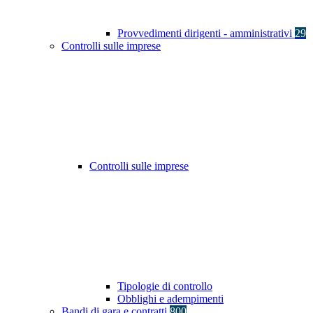
Provvedimenti dirigenti - amministrativi
29
Controlli sulle imprese
Controlli sulle imprese
Tipologie di controllo
Obblighi e adempimenti
Bandi di gara e contratti
800