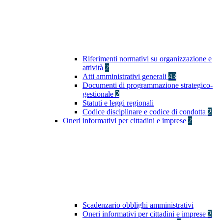
Riferimenti normativi su organizzazione e
attività
2
Atti amministrativi generali
43
Documenti di programmazione strategico-
gestionale
2
Statuti e leggi regionali
Codice disciplinare e codice di condotta
2
Oneri informativi per cittadini e imprese
2
Scadenzario obblighi amministrativi
Oneri informativi per cittadini e imprese
2