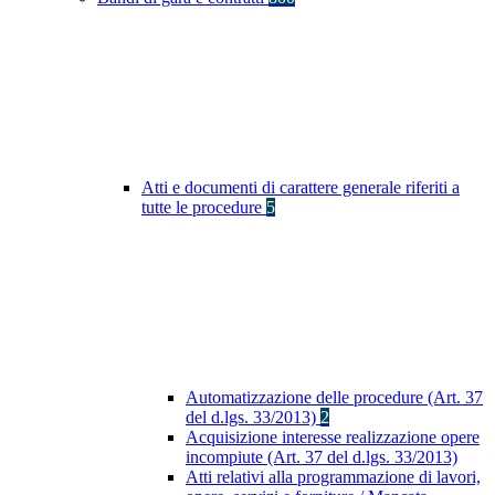
Atti e documenti di carattere generale riferiti a
tutte le procedure
5
Automatizzazione delle procedure (Art. 37
del d.lgs. 33/2013)
2
Acquisizione interesse realizzazione opere
incompiute (Art. 37 del d.lgs. 33/2013)
Atti relativi alla programmazione di lavori,