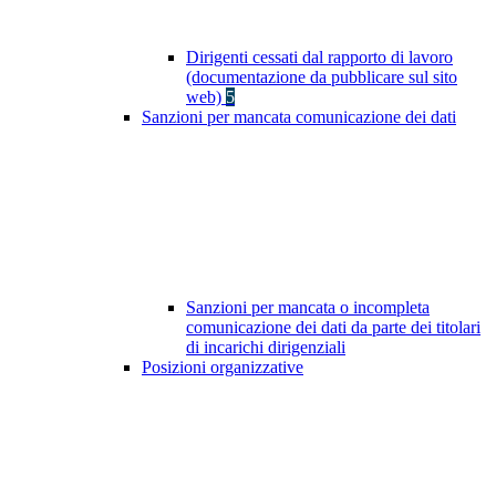
Dirigenti cessati dal rapporto di lavoro
(documentazione da pubblicare sul sito
web)
5
Sanzioni per mancata comunicazione dei dati
Sanzioni per mancata o incompleta
comunicazione dei dati da parte dei titolari
di incarichi dirigenziali
Posizioni organizzative