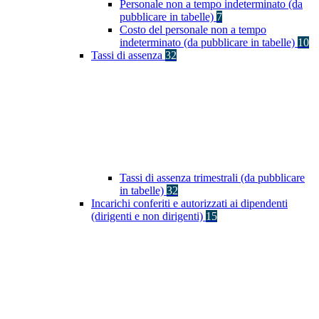
Personale non a tempo indeterminato (da
pubblicare in tabelle)
7
Costo del personale non a tempo
indeterminato (da pubblicare in tabelle)
10
Tassi di assenza
32
Tassi di assenza trimestrali (da pubblicare
in tabelle)
32
Incarichi conferiti e autorizzati ai dipendenti
(dirigenti e non dirigenti)
15