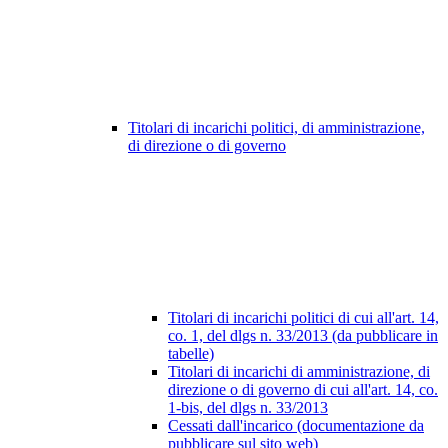
Titolari di incarichi politici, di amministrazione,
di direzione o di governo
Titolari di incarichi politici di cui all'art. 14,
co. 1, del dlgs n. 33/2013 (da pubblicare in
tabelle)
Titolari di incarichi di amministrazione, di
direzione o di governo di cui all'art. 14, co.
1-bis, del dlgs n. 33/2013
Cessati dall'incarico (documentazione da
pubblicare sul sito web)