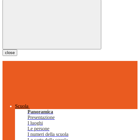
close
Scuola
Panoramica
Presentazione
I luoghi
Le persone
I numeri della scuola
Le carte della scuola