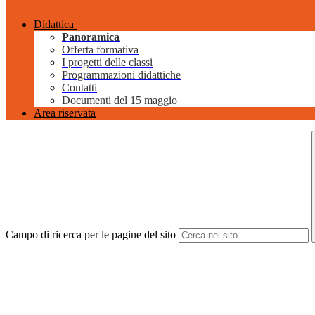
Didattica
Panoramica
Offerta formativa
I progetti delle classi
Programmazioni didattiche
Contatti
Documenti del 15 maggio
Area riservata
Campo di ricerca per le pagine del sito