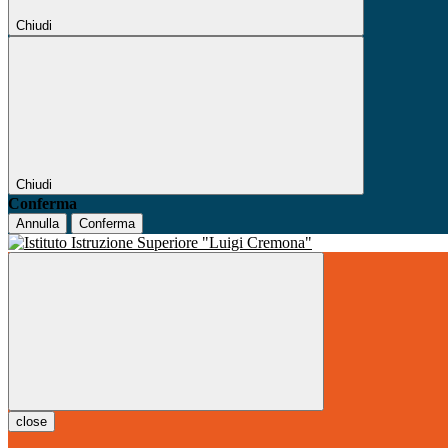
Chiudi
Chiudi
Conferma
Annulla
Conferma
close