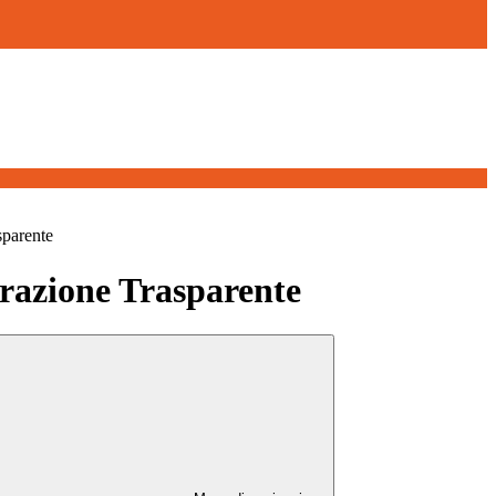
sparente
azione Trasparente