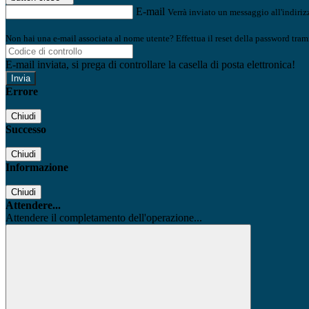
E-mail
Verrà inviato un messaggio all'indirizz
Non hai una e-mail associata al nome utente? Effettua il reset della password tram
E-mail inviata, si prega di controllare la casella di posta elettronica!
Errore
Chiudi
Successo
Chiudi
Informazione
Chiudi
Attendere...
Attendere il completamento dell'operazione...