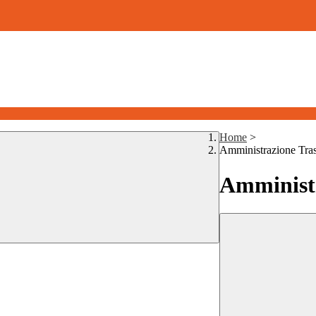
Home
>
Amministrazione Tra
Amministr