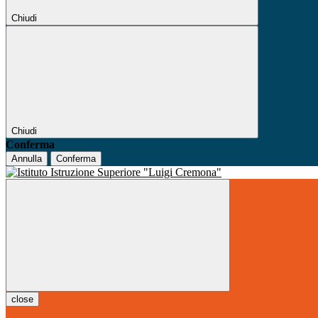
Chiudi
Chiudi
Conferma
Annulla
Conferma
close