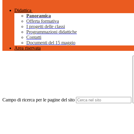
Didattica
Panoramica
Offerta formativa
I progetti delle classi
Programmazioni didattiche
Contatti
Documenti del 15 maggio
Area riservata
Campo di ricerca per le pagine del sito