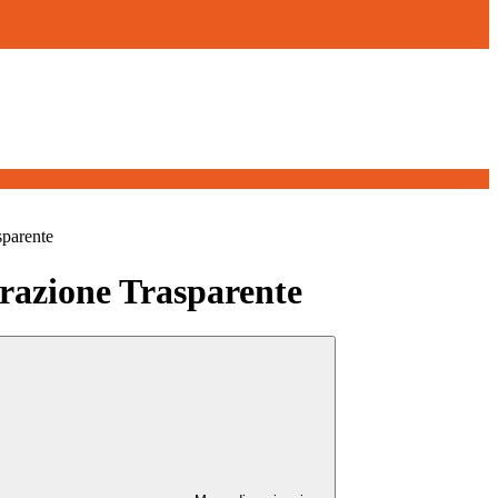
sparente
azione Trasparente