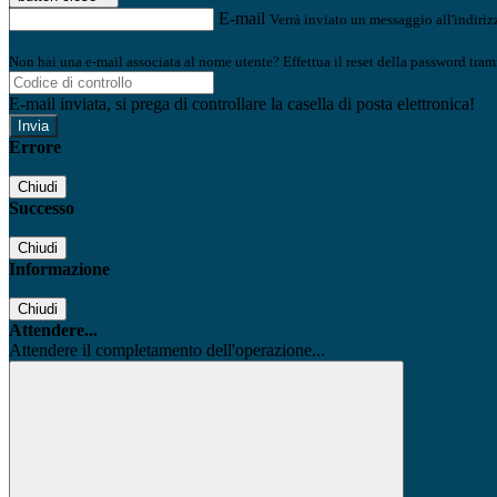
E-mail
Verrà inviato un messaggio all'indirizz
Non hai una e-mail associata al nome utente? Effettua il reset della password tram
E-mail inviata, si prega di controllare la casella di posta elettronica!
Errore
Chiudi
Successo
Chiudi
Informazione
Chiudi
Attendere...
Attendere il completamento dell'operazione...