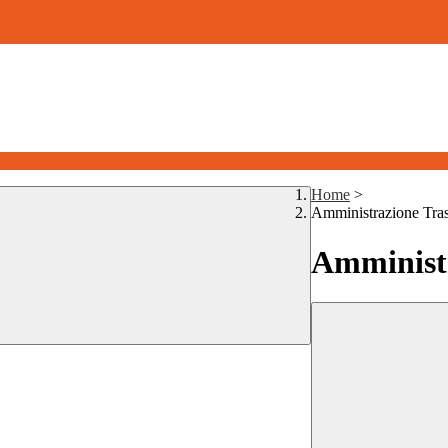
Home
>
Amministrazione Tra
Amministr