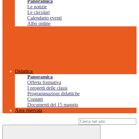
Panoramica
Le notizie
Le circolari
Calendario eventi
Albo online
Didattica
Panoramica
Offerta formativa
I progetti delle classi
Programmazioni didattiche
Contatti
Documenti del 15 maggio
Area riservata
Campo di ricerca per le pagine del sito