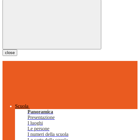
close
Scuola
Panoramica
Presentazione
I luoghi
Le persone
I numeri della scuola
Le carte della scuola