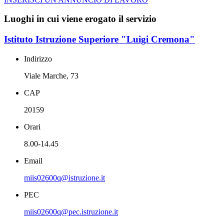
Luoghi in cui viene erogato il servizio
Istituto Istruzione Superiore "Luigi Cremona"
Indirizzo
Viale Marche, 73
CAP
20159
Orari
8.00-14.45
Email
miis02600q@istruzione.it
PEC
miis02600q@pec.istruzione.it