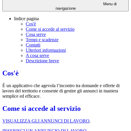
Menu di
navigazione
Indice pagina
Cos'è
Come si accede al servizio
Cosa serve
Tempi e scadenze
Contatti
Ulteriori informazioni
A cosa serve
Descrizione breve
Cos'è
È
un applicativo che agevola l’incontro tra domande e offerte di
lavoro del territorio e consente di gestire gli annunci in maniera
semplice ed efficace.
Come si accede al servizio
VISUALIZZA GLI ANNUNCI DI LAVORO
.
INSERISCI UN ANNUNCIO DI LAVORO