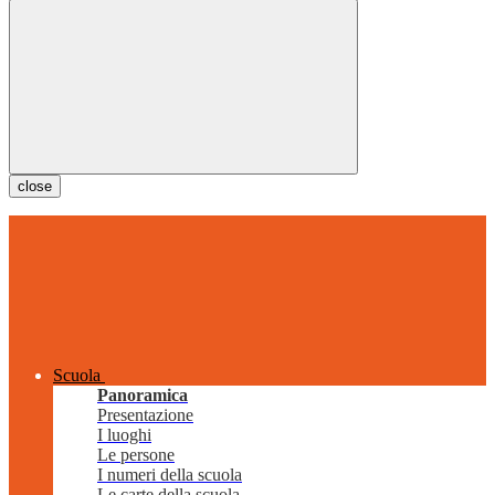
close
Scuola
Panoramica
Presentazione
I luoghi
Le persone
I numeri della scuola
Le carte della scuola