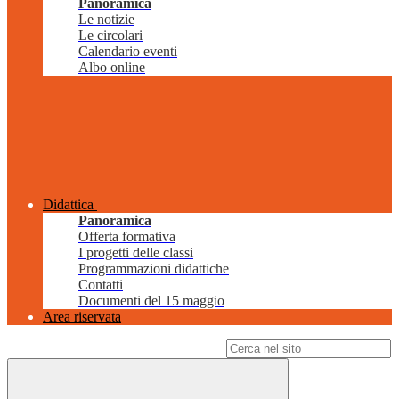
Panoramica
Le notizie
Le circolari
Calendario eventi
Albo online
Didattica
Panoramica
Offerta formativa
I progetti delle classi
Programmazioni didattiche
Contatti
Documenti del 15 maggio
Area riservata
Campo di ricerca per le pagine del sito