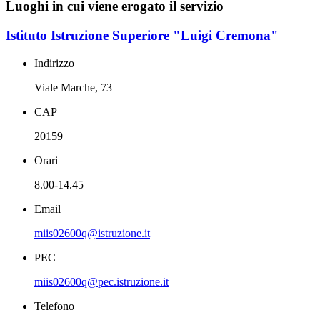
Luoghi in cui viene erogato il servizio
Istituto Istruzione Superiore "Luigi Cremona"
Indirizzo
Viale Marche, 73
CAP
20159
Orari
8.00-14.45
Email
miis02600q@istruzione.it
PEC
miis02600q@pec.istruzione.it
Telefono