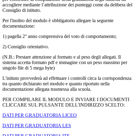
accogliere mediante l’attribuzione dei punteggi come da delibera del
Consiglio di istituto.
Per l'inoltro del modulo è obbligatorio allegare la seguente
documentazione:
1) pagella 2° anno comprensiva del voto di comportamento;
2) Consiglio orientativo.
(N.B.: Prestare attenzione al formato e al peso degli allegati. Il
sistema accetta formato pdf e immagine con un peso massimo per
singolo file di 5 mega byte)
L'istituto provvederà ad effettuare i controlli circa la corrispondenza
tra quanto dichiarato nel modulo e quanto riportato nella
documentazione allegata trasmessa alla scuola.
PER COMPILARE IL MODULO E INVIARE I DOCUMENTI
CLICCARE SUL PULSANTE DELL'INDIRIZZO SCELTO:
DATI PER GRADUATORIA LICEO
DATI PER GRADUATORIA LES
DATI PER GRADUATORIA ITE