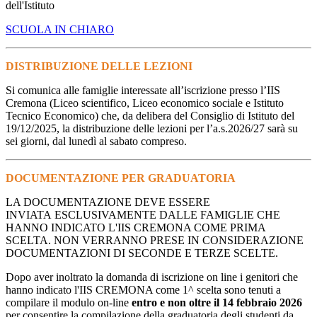
dell'Istituto
SCUOLA IN CHIARO
DISTRIBUZIONE DELLE LEZIONI
Si comunica alle famiglie interessate all’iscrizione presso l’IIS
Cremona (Liceo scientifico, Liceo economico sociale e Istituto
Tecnico Economico) che, da delibera del Consiglio di Istituto del
19/12/2025, la distribuzione delle lezioni per l’a.s.2026/27 sarà su
sei giorni, dal lunedì al sabato compreso.
DOCUMENTAZIONE PER GRADUATORIA
LA DOCUMENTAZIONE DEVE ESSERE
INVIATA
ESCLUSIVAMENTE
DALLE FAMIGLIE CHE
HANNO INDICATO L'IIS CREMONA
COME PRIMA
SCELTA
. NON VERRANNO PRESE IN CONSIDERAZIONE
DOCUMENTAZIONI DI SECONDE E TERZE SCELTE.
Dopo aver inoltrato la domanda di iscrizione on line i genitori che
hanno indicato l'IIS CREMONA come 1^ scelta sono tenuti a
compilare il modulo on-line
entro e non oltre il 14 febbraio 2026
per consentire la compilazione della graduatoria degli studenti da