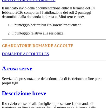
Il mancato invio della documentazione entro il termine del 14
febbraio 2026 comporterà l’attribuzione dei soli 2 punteggi
desumibili dalla domanda inoltrata al Ministero e cioè:
il punteggio per fratelli e/o sorelle frequentanti
il punteggio relativo alla residenza.
GRADUATORIE DOMANDE ACCOLTE
DOMANDE ACCOLTE LES
A cosa serve
Servizio di presentazione della domanda di iscrizione on line per i
propri figli.
Descrizione breve
Il servizio consente alle famiglie di presentare la domanda di
iscrizione on line per i propri figli al primo anno di corso della