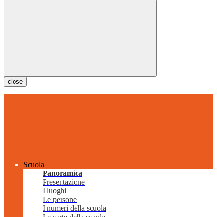
close
Scuola
Panoramica
Presentazione
I luoghi
Le persone
I numeri della scuola
Le carte della scuola