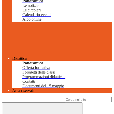
Panoramica
Le notizie
Le circolari
Calendario eventi
Albo online
Didattica
Panoramica
Offerta formativa
I progetti delle classi
Programmazioni didattiche
Contatti
Documenti del 15 maggio
Area riservata
Campo di ricerca per le pagine del sito