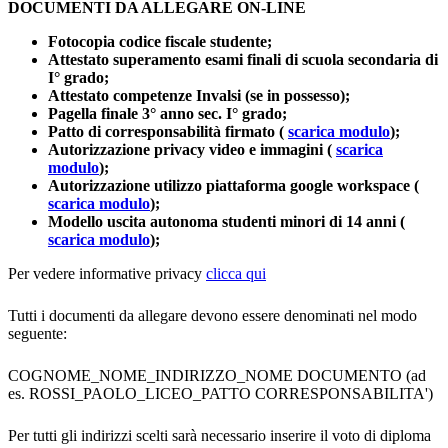
DOCUMENTI DA ALLEGARE ON-LINE
Fotocopia codice fiscale studente;
Attestato superamento esami finali di scuola secondaria di
I° grado;
Attestato competenze Invalsi (se in possesso);
Pagella finale 3° anno sec. I° grado;
P
atto di corresponsabilità firmato (
scarica modulo
);
Autorizzazione privacy video e immagini (
scarica
modulo
);
Autorizzazione utilizzo piattaforma google workspace (
scarica modulo
);
Modello uscita autonoma studenti minori di 14 anni (
scarica modulo
);
Per vedere informative privacy
clicca qui
Tutti i documenti da allegare devono essere denominati nel modo
seguente:
COGNOME_NOME_INDIRIZZO_NOME DOCUMENTO (ad
es. ROSSI_PAOLO_LICEO_PATTO CORRESPONSABILITA')
Per tutti gli indirizzi scelti sarà necessario inserire il voto di diploma