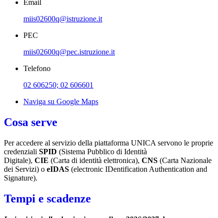
Email
miis02600q@istruzione.it
PEC
miis02600q@pec.istruzione.it
Telefono
02 606250; 02 606601
Naviga su Google Maps
Cosa serve
Per accedere al servizio della piattaforma UNICA servono le proprie
credenziali
SPID
(Sistema Pubblico di Identità
Digitale),
CIE
(Carta di identità elettronica),
CNS
(Carta Nazionale
dei Servizi) o
eIDAS
(electronic IDentification Authentication and
Signature).
Tempi e scadenze