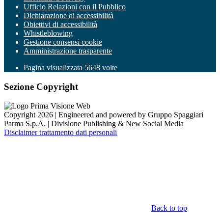
Ufficio Relazioni con il Pubblico
Dichiarazione di accessibilità
Obiettivi di accessibilità
Whistleblowing
Gestione consensi cookie
Amministrazione trasparente
Pagina visualizzata
5648
volte
Sezione Copyright
Copyright 2026 | Engineered and powered by Gruppo Spaggiari
Parma S.p.A. | Divisione Publishing & New Social Media
Disclaimer trattamento dati personali
Back to top