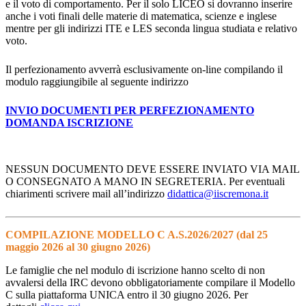
e il voto di comportamento. Per il solo LICEO si dovranno inserire
anche i voti finali delle materie di matematica, scienze e inglese
mentre per gli indirizzi ITE e LES seconda lingua studiata e relativo
voto.
Il perfezionamento avverrà esclusivamente on-line compilando il
modulo raggiungibile al seguente indirizzo
INVIO DOCUMENTI PER PERFEZIONAMENTO
DOMANDA ISCRIZIONE
NESSUN DOCUMENTO DEVE ESSERE INVIATO VIA MAIL
O CONSEGNATO A MANO IN SEGRETERIA.
Per eventuali
chiarimenti scrivere mail all’indirizzo
didattica@iiscremona.it
COMPILAZIONE MODELLO C A.S.2026/2027 (dal 25
maggio 2026 al 30 giugno 2026)
Le famiglie che nel modulo di iscrizione hanno scelto di non
avvalersi della IRC devono obbligatoriamente compilare il Modello
C sulla piattaforma UNICA entro il 30 giugno 2026. Per