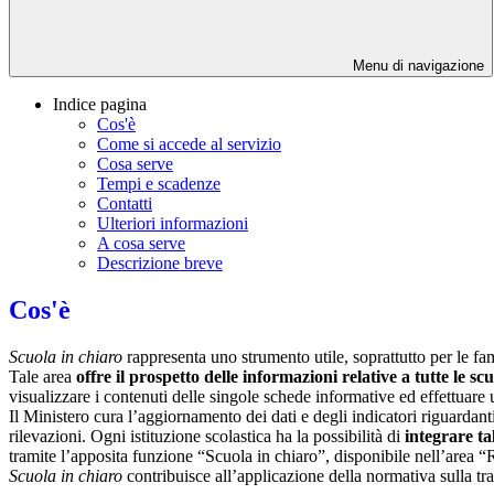
Menu di navigazione
Indice pagina
Cos'è
Come si accede al servizio
Cosa serve
Tempi e scadenze
Contatti
Ulteriori informazioni
A cosa serve
Descrizione breve
Cos'è
Scuola in chiaro
rappresenta uno strumento utile, soprattutto per le fami
Tale area
offre il prospetto delle informazioni relative a tutte le sc
visualizzare i contenuti delle singole schede informative ed effettuare 
Il Ministero cura l’aggiornamento dei dati e degli indicatori riguardanti
rilevazioni.
Ogni istituzione scolastica ha la possibilità di
integrare ta
tramite l’apposita funzione “Scuola in chiaro”, disponibile nell’area “
Scuola in chiaro
contribuisce all’applicazione della normativa sulla tr