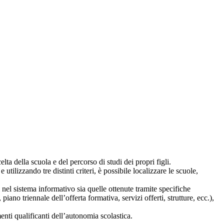
lta della scuola e del percorso di studi dei propri figli.
 utilizzando tre distinti criteri, è possibile localizzare le scuole,
i nel sistema informativo sia quelle ottenute tramite specifiche
 piano triennale dell’offerta formativa, servizi offerti, strutture, ecc.),
nti qualificanti dell’autonomia scolastica.