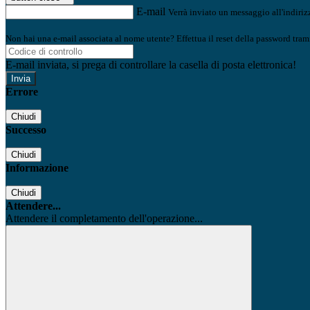
E-mail
Verrà inviato un messaggio all'indirizz
Non hai una e-mail associata al nome utente? Effettua il reset della password tram
E-mail inviata, si prega di controllare la casella di posta elettronica!
Errore
Chiudi
Successo
Chiudi
Informazione
Chiudi
Attendere...
Attendere il completamento dell'operazione...