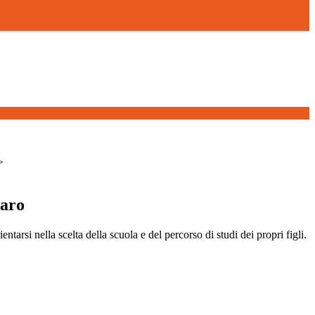
>
iaro
entarsi nella scelta della scuola e del percorso di studi dei propri figli.