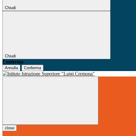
Chiudi
Chiudi
Conferma
Annulla
Conferma
close