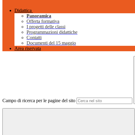
Didattica
Panoramica
Offerta formativa
I progetti delle classi
Programmazioni didattiche
Contatti
Documenti del 15 maggio
Area riservata
Campo di ricerca per le pagine del sito