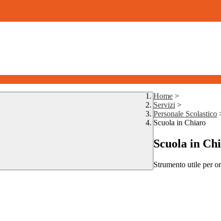
Home
>
Servizi
>
Personale Scolastico
Scuola in Chiaro
Scuola in Ch
Strumento utile per ori