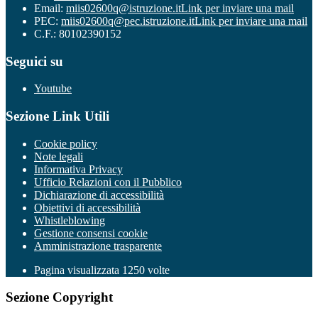
Email:
miis02600q@istruzione.it
Link per inviare una mail
PEC:
miis02600q@pec.istruzione.it
Link per inviare una mail
C.F.: 80102390152
Seguici su
Youtube
Sezione Link Utili
Cookie policy
Note legali
Informativa Privacy
Ufficio Relazioni con il Pubblico
Dichiarazione di accessibilità
Obiettivi di accessibilità
Whistleblowing
Gestione consensi cookie
Amministrazione trasparente
Pagina visualizzata
1250
volte
Sezione Copyright