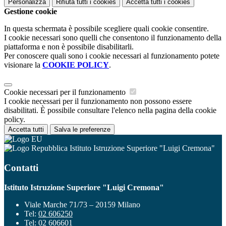
Personalizza
Rifiuta tutti
i cookies
Accetta tutti
i cookies
Gestione cookie
In questa schermata è possibile scegliere quali cookie consentire.
I cookie necessari sono quelli che consentono il funzionamento della
piattaforma e non è possibile disabilitarli.
Per conoscere quali sono i cookie necessari al funzionamento potete
visionare la
COOKIE POLICY
.
Cookie necessari per il funzionamento
I cookie necessari per il funzionamento non possono essere
disabilitati. È possibile consultare l'elenco nella pagina della cookie
policy.
Accetta tutti
Salva le preferenze
Istituto Istruzione Superiore "Luigi Cremona"
Contatti
Istituto Istruzione Superiore "Luigi Cremona"
Viale Marche 71/73 – 20159 Milano
Tel:
02 606250
Tel:
02 606601