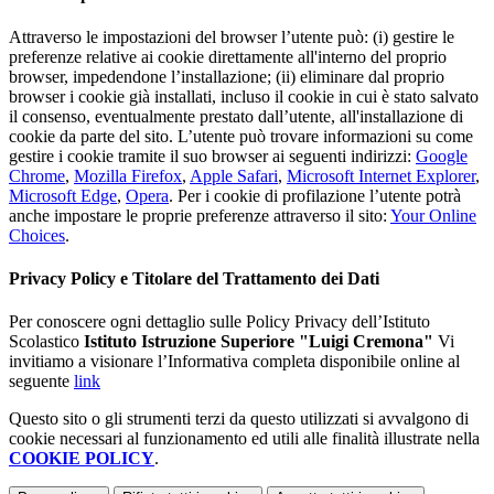
Attraverso le impostazioni del browser l’utente può: (i) gestire le
preferenze relative ai cookie direttamente all'interno del proprio
browser, impedendone l’installazione; (ii) eliminare dal proprio
browser i cookie già installati, incluso il cookie in cui è stato salvato
il consenso, eventualmente prestato dall’utente, all'installazione di
cookie da parte del sito. L’utente può trovare informazioni su come
gestire i cookie tramite il suo browser ai seguenti indirizzi:
Google
Chrome
,
Mozilla Firefox
,
Apple Safari
,
Microsoft Internet Explorer
,
Microsoft Edge
,
Opera
. Per i cookie di profilazione l’utente potrà
anche impostare le proprie preferenze attraverso il sito:
Your Online
Choices
.
Privacy Policy e Titolare del Trattamento dei Dati
Per conoscere ogni dettaglio sulle Policy Privacy dell’Istituto
Scolastico
Istituto Istruzione Superiore "Luigi Cremona"
Vi
invitiamo a visionare l’Informativa completa disponibile online al
seguente
link
Questo sito o gli strumenti terzi da questo utilizzati si avvalgono di
cookie necessari al funzionamento ed utili alle finalità illustrate nella
COOKIE POLICY
.