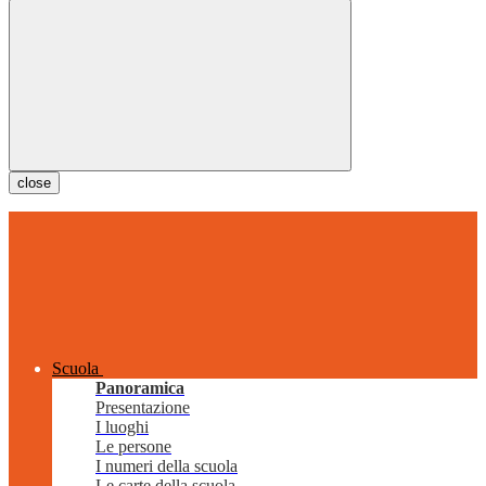
close
Scuola
Panoramica
Presentazione
I luoghi
Le persone
I numeri della scuola
Le carte della scuola