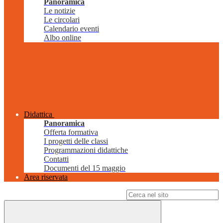
Panoramica
Le notizie
Le circolari
Calendario eventi
Albo online
Didattica
Panoramica
Offerta formativa
I progetti delle classi
Programmazioni didattiche
Contatti
Documenti del 15 maggio
Area riservata
Campo di ricerca per le pagine del sito