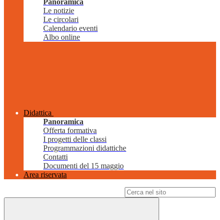
Panoramica
Le notizie
Le circolari
Calendario eventi
Albo online
Didattica
Panoramica
Offerta formativa
I progetti delle classi
Programmazioni didattiche
Contatti
Documenti del 15 maggio
Area riservata
Campo di ricerca per le pagine del sito