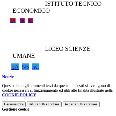
ISTITUTO TECNICO
ECONOMICO
5A
5B
5C
LICEO SCIENZE
UMANE
5A
5B
5C
Notizie
Questo sito o gli strumenti terzi da questo utilizzati si avvalgono di
cookie necessari al funzionamento ed utili alle finalità illustrate nella
COOKIE POLICY
.
Personalizza
Rifiuta tutti
i cookies
Accetta tutti
i cookies
Gestione cookie