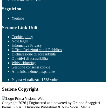
Seguici su
Youtube
Sezione Link Utili
Cookie policy
Note legali
Informativa Privacy
Ufficio Relazioni con il Pubblico
Dichiarazione di accessibilità
Obiettivi di accessibilità
Whistleblowing
Gestione consensi cookie
Amministrazione trasparente
Pagina visualizzata
1538
volte
Sezione Copyright
Copyright 2026 | Engineered and powered by Gruppo Spaggiari
Parma S.p.A. | Divisione Publishing & New Social Media