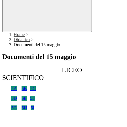
Home
>
Didattica
>
Documenti del 15 maggio
Documenti del 15 maggio
LICEO
SCIENTIFICO
5A
5B
5C
5D
5E
5F
5G
5H
5I