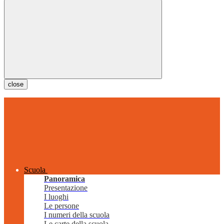
close
Scuola
Panoramica
Presentazione
I luoghi
Le persone
I numeri della scuola
Le carte della scuola