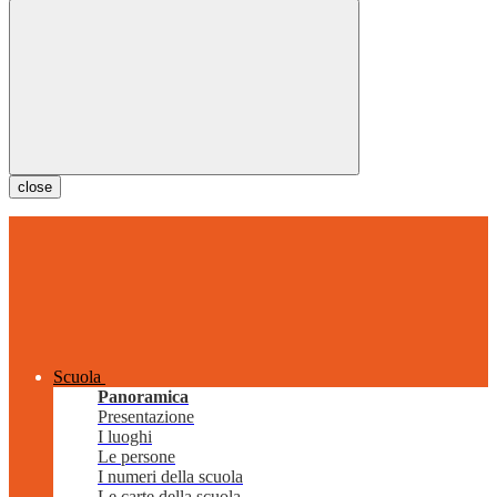
close
Scuola
Panoramica
Presentazione
I luoghi
Le persone
I numeri della scuola
Le carte della scuola