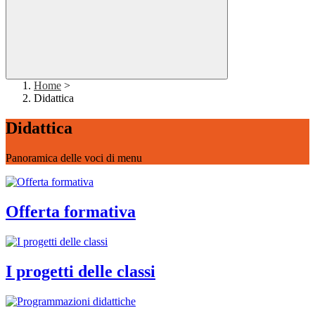
Home
>
Didattica
Didattica
Panoramica delle voci di menu
Offerta formativa
I progetti delle classi