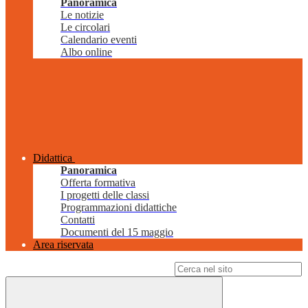
Panoramica
Le notizie
Le circolari
Calendario eventi
Albo online
Didattica
Panoramica
Offerta formativa
I progetti delle classi
Programmazioni didattiche
Contatti
Documenti del 15 maggio
Area riservata
Campo di ricerca per le pagine del sito