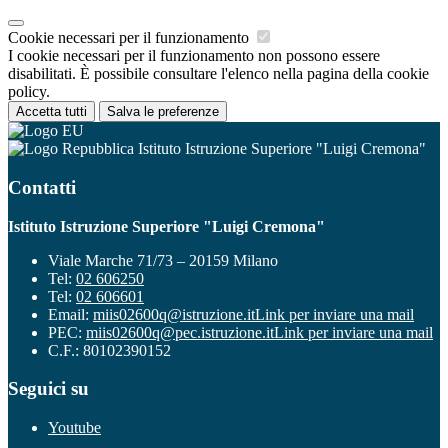
Cookie necessari per il funzionamento
I cookie necessari per il funzionamento non possono essere
disabilitati. È possibile consultare l'elenco nella pagina della cookie
policy.
Accetta tutti
Salva le preferenze
Istituto Istruzione Superiore "Luigi Cremona"
Contatti
Istituto Istruzione Superiore "Luigi Cremona"
Viale Marche 71/73 – 20159 Milano
Tel:
02 606250
Tel:
02 606601
Email:
miis02600q@istruzione.it
Link per inviare una mail
PEC:
miis02600q@pec.istruzione.it
Link per inviare una mail
C.F.: 80102390152
Seguici su
Youtube