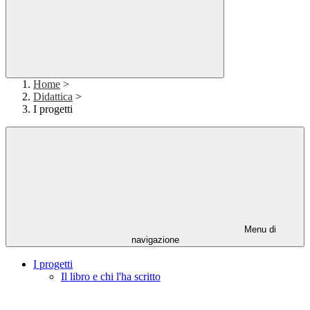
Home
>
Didattica
>
I progetti
Menu di
navigazione
I progetti
Il libro e chi l'ha scritto