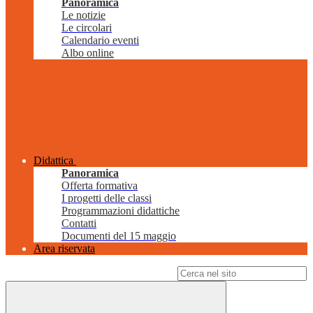
Panoramica
Le notizie
Le circolari
Calendario eventi
Albo online
Didattica
Panoramica
Offerta formativa
I progetti delle classi
Programmazioni didattiche
Contatti
Documenti del 15 maggio
Area riservata
Campo di ricerca per le pagine del sito