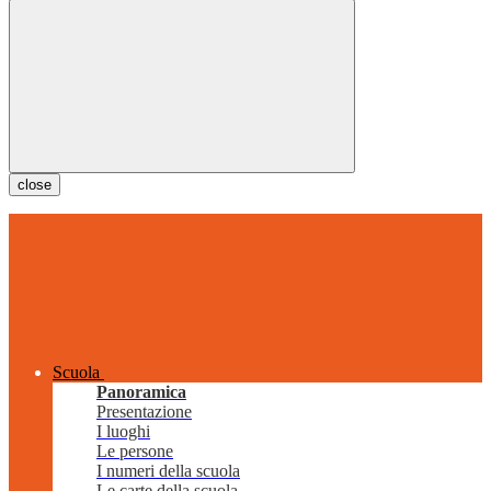
close
Scuola
Panoramica
Presentazione
I luoghi
Le persone
I numeri della scuola
Le carte della scuola