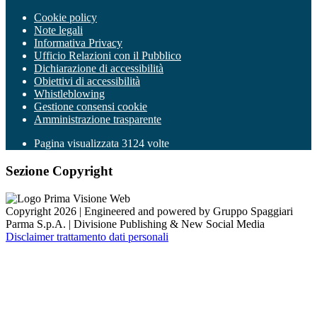
Cookie policy
Note legali
Informativa Privacy
Ufficio Relazioni con il Pubblico
Dichiarazione di accessibilità
Obiettivi di accessibilità
Whistleblowing
Gestione consensi cookie
Amministrazione trasparente
Pagina visualizzata
3124
volte
Sezione Copyright
Copyright 2026 | Engineered and powered by Gruppo Spaggiari
Parma S.p.A. | Divisione Publishing & New Social Media
Disclaimer trattamento dati personali