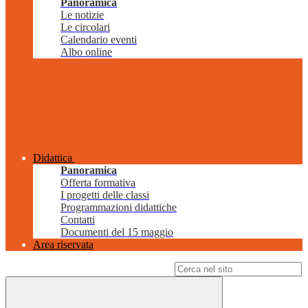
Panoramica
Le notizie
Le circolari
Calendario eventi
Albo online
Didattica
Panoramica
Offerta formativa
I progetti delle classi
Programmazioni didattiche
Contatti
Documenti del 15 maggio
Area riservata
Campo di ricerca per le pagine del sito