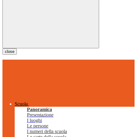
close
Scuola
Panoramica
Presentazione
I luoghi
Le persone
I numeri della scuola
Le carte della scuola