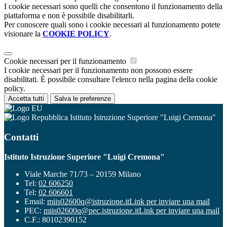
I cookie necessari sono quelli che consentono il funzionamento della
piattaforma e non è possibile disabilitarli.
Per conoscere quali sono i cookie necessari al funzionamento potete
visionare la
COOKIE POLICY
.
Cookie necessari per il funzionamento
I cookie necessari per il funzionamento non possono essere
disabilitati. È possibile consultare l'elenco nella pagina della cookie
policy.
Accetta tutti
Salva le preferenze
Istituto Istruzione Superiore "Luigi Cremona"
Contatti
Istituto Istruzione Superiore "Luigi Cremona"
Viale Marche 71/73 – 20159 Milano
Tel:
02 606250
Tel:
02 606601
Email:
miis02600q@istruzione.it
Link per inviare una mail
PEC:
miis02600q@pec.istruzione.it
Link per inviare una mail
C.F.: 80102390152