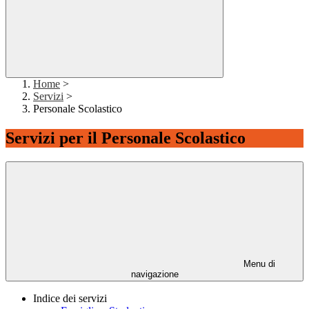
Home
>
Servizi
>
Personale Scolastico
Servizi per il Personale Scolastico
Menu di
navigazione
Indice dei servizi