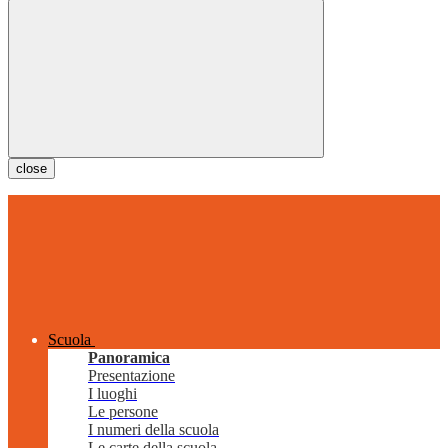
close
Scuola
Panoramica
Presentazione
I luoghi
Le persone
I numeri della scuola
Le carte della scuola