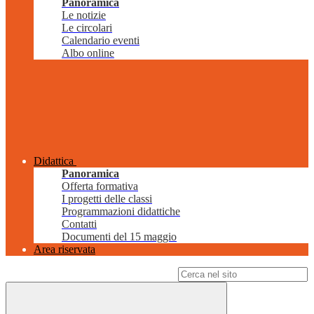
Panoramica
Le notizie
Le circolari
Calendario eventi
Albo online
Didattica
Panoramica
Offerta formativa
I progetti delle classi
Programmazioni didattiche
Contatti
Documenti del 15 maggio
Area riservata
Campo di ricerca per le pagine del sito