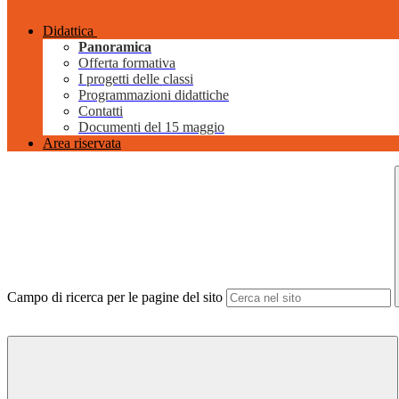
Didattica
Panoramica
Offerta formativa
I progetti delle classi
Programmazioni didattiche
Contatti
Documenti del 15 maggio
Area riservata
Campo di ricerca per le pagine del sito