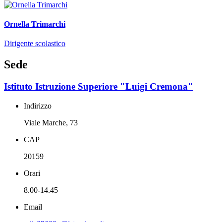
Ornella Trimarchi
Dirigente scolastico
Sede
Istituto Istruzione Superiore "Luigi Cremona"
Indirizzo
Viale Marche, 73
CAP
20159
Orari
8.00-14.45
Email