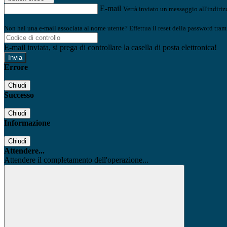
E-mail
Verrà inviato un messaggio all'indirizz
Non hai una e-mail associata al nome utente? Effettua il reset della password tram
E-mail inviata, si prega di controllare la casella di posta elettronica!
Errore
Chiudi
Successo
Chiudi
Informazione
Chiudi
Attendere...
Attendere il completamento dell'operazione...