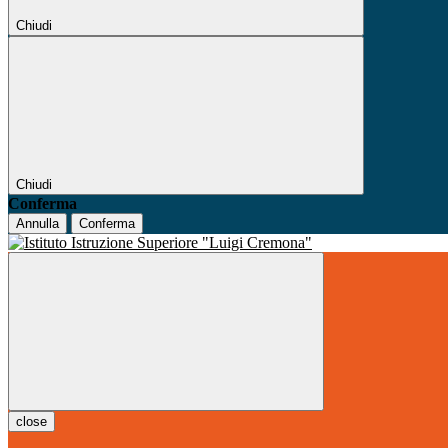
Chiudi
Chiudi
Conferma
Annulla
Conferma
close