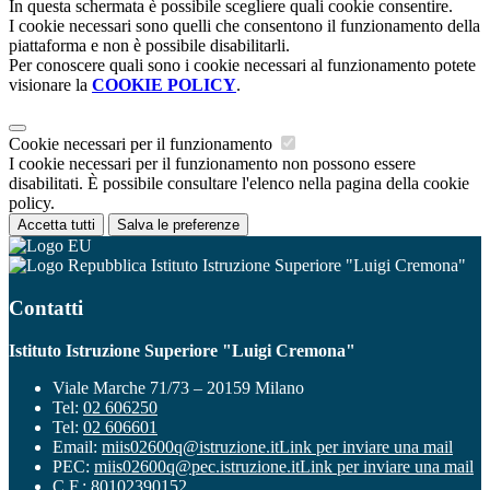
In questa schermata è possibile scegliere quali cookie consentire.
I cookie necessari sono quelli che consentono il funzionamento della
piattaforma e non è possibile disabilitarli.
Per conoscere quali sono i cookie necessari al funzionamento potete
visionare la
COOKIE POLICY
.
Cookie necessari per il funzionamento
I cookie necessari per il funzionamento non possono essere
disabilitati. È possibile consultare l'elenco nella pagina della cookie
policy.
Accetta tutti
Salva le preferenze
Istituto Istruzione Superiore "Luigi Cremona"
Contatti
Istituto Istruzione Superiore "Luigi Cremona"
Viale Marche 71/73 – 20159 Milano
Tel:
02 606250
Tel:
02 606601
Email:
miis02600q@istruzione.it
Link per inviare una mail
PEC:
miis02600q@pec.istruzione.it
Link per inviare una mail
C.F.: 80102390152