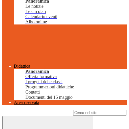
Panoramica
Le notizie
Le circolari
Calendario eventi
Albo online
Didattica
Panoramica
Offerta formativa
I progetti delle classi
Programmazioni didattiche
Contatti
Documenti del 15 maggio
Area riservata
Campo di ricerca per le pagine del sito