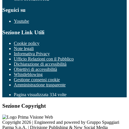
Seguici su
Youtube
Sezione Link Utili
Cookie policy
Note legali
Informativa Privacy
Ufficio Relazioni con il Pubblico
Dichiarazione di accessibilità
Obiettivi di accessibilità
Whistleblowing
Gestione consensi cookie
Amministrazione trasparente
Pagina visualizzata
334
volte
Sezione Copyright
Copyright 2026 | Engineered and powered by Gruppo Spaggiari
Parma S.p.A. | Divisione Publishing & New Social Media