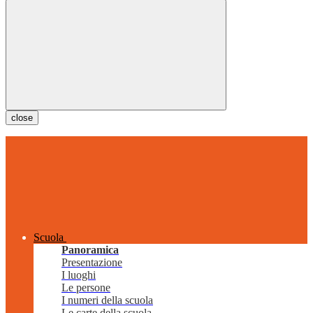
close
Scuola
Panoramica
Presentazione
I luoghi
Le persone
I numeri della scuola
Le carte della scuola