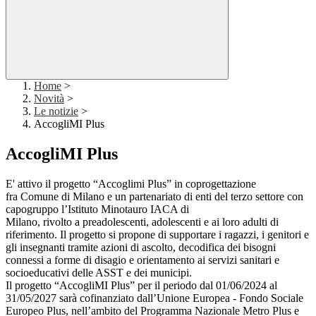
Home
>
Novità
>
Le notizie
>
AccogliMI Plus
AccogliMI Plus
E' attivo il progetto “Accoglimi Plus” in coprogettazione
fra Comune di Milano e un partenariato di enti del terzo settore con
capogruppo l’Istituto Minotauro IACA di
Milano, rivolto a preadolescenti, adolescenti e ai loro adulti di
riferimento. Il progetto si propone di supportare i ragazzi, i genitori e
gli insegnanti tramite azioni di ascolto, decodifica dei bisogni
connessi a forme di disagio e orientamento ai servizi sanitari e
socioeducativi delle ASST e dei municipi.
Il progetto “AccogliMI Plus” per il periodo dal 01/06/2024 al
31/05/2027 sarà cofinanziato dall’Unione Europea - Fondo Sociale
Europeo Plus, nell’ambito del Programma Nazionale Metro Plus e