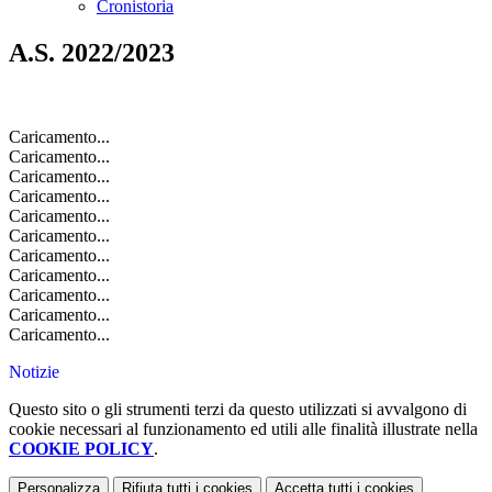
Cronistoria
A.S. 2022/2023
Caricamento...
Caricamento...
Caricamento...
Caricamento...
Caricamento...
Caricamento...
Caricamento...
Caricamento...
Caricamento...
Caricamento...
Caricamento...
Notizie
Questo sito o gli strumenti terzi da questo utilizzati si avvalgono di
cookie necessari al funzionamento ed utili alle finalità illustrate nella
COOKIE POLICY
.
Personalizza
Rifiuta tutti
i cookies
Accetta tutti
i cookies