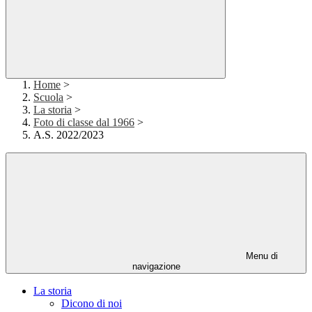
Home
>
Scuola
>
La storia
>
Foto di classe dal 1966
>
A.S. 2022/2023
Menu di
navigazione
La storia
Dicono di noi