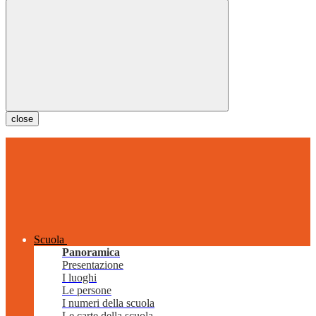
close
Scuola
Panoramica
Presentazione
I luoghi
Le persone
I numeri della scuola
Le carte della scuola