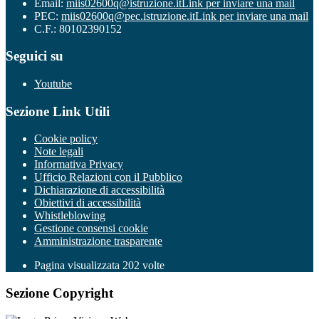
Email:
miis02600q@istruzione.it
Link per inviare una mail
PEC:
miis02600q@pec.istruzione.it
Link per inviare una mail
C.F.: 80102390152
Seguici su
Youtube
Sezione Link Utili
Cookie policy
Note legali
Informativa Privacy
Ufficio Relazioni con il Pubblico
Dichiarazione di accessibilità
Obiettivi di accessibilità
Whistleblowing
Gestione consensi cookie
Amministrazione trasparente
Pagina visualizzata
202
volte
Sezione Copyright