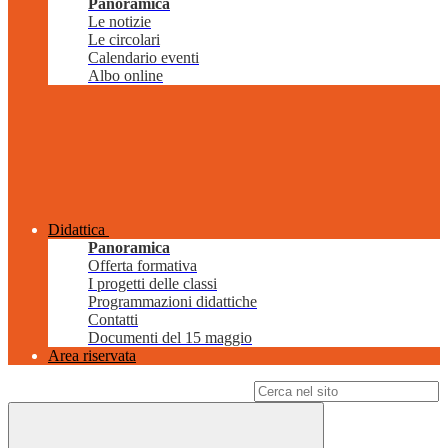
Panoramica
Le notizie
Le circolari
Calendario eventi
Albo online
Didattica
Panoramica
Offerta formativa
I progetti delle classi
Programmazioni didattiche
Contatti
Documenti del 15 maggio
Area riservata
Campo di ricerca per le pagine del sito