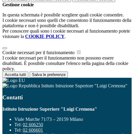
Gestione cookie
In questa schermata è possibile scegliere quali cookie consentire.
I cookie necessari sono quelli che consentono il funzionamento della
piattaforma e non è possibile disabilitarli.
Per conoscere quali sono i cookie necessari al funzionamento potete
visionare la
COOKIE POLICY
.
Cookie necessari per il funzionamento
I cookie necessari per il funzionamento non possono essere
disabilitati. È possibile consultare l'elenco nella pagina della cookie
policy.
Accetta tutti
Salva le preferenze
Istituto Istruzione Superiore "Luigi Cremona"
Contatti
Istituto Istruzione Superiore "Luigi Cremona"
Viale Marche 71/73 – 20159 Milano
Tel:
02 606250
Tel:
02 606601