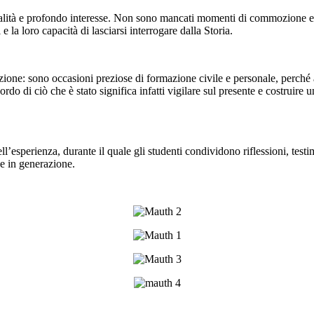
alità e profondo interesse. Non sono mancati momenti di commozione e sil
la loro capacità di lasciarsi interrogare dalla Storia.
ione: sono occasioni preziose di formazione civile e personale, perché
cordo di ciò che è stato significa infatti vigilare sul presente e costruir
l’esperienza, durante il quale gli studenti condividono riflessioni, test
e in generazione.