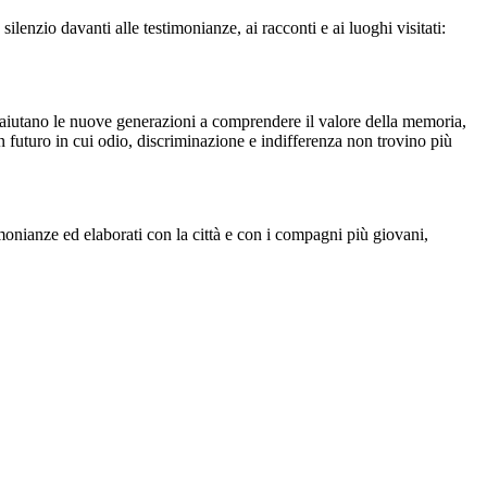
enzio davanti alle testimonianze, ai racconti e ai luoghi visitati:
 aiutano le nuove generazioni a comprendere il valore della memoria,
e un futuro in cui odio, discriminazione e indifferenza non trovino più
imonianze ed elaborati con la città e con i compagni più giovani,