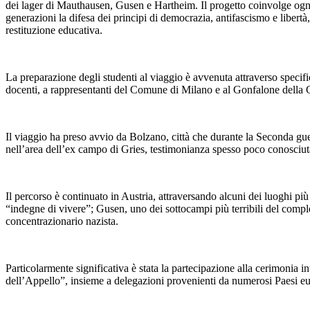
dei lager di Mauthausen, Gusen e Hartheim. Il progetto coinvolge ogni 
generazioni la difesa dei principi di democrazia, antifascismo e libertà
restituzione educativa.
La preparazione degli studenti al viaggio è avvenuta attraverso speci
docenti, a rappresentanti del Comune di Milano e al Gonfalone della C
Il viaggio ha preso avvio da Bolzano, città che durante la Seconda guer
nell’area dell’ex campo di Gries, testimonianza spesso poco conosciuta 
Il percorso è continuato in Austria, attraversando alcuni dei luoghi p
“indegne di vivere”; Gusen, uno dei sottocampi più terribili del comp
concentrazionario nazista.
Particolarmente significativa è stata la partecipazione alla cerimonia 
dell’Appello”, insieme a delegazioni provenienti da numerosi Paesi eu