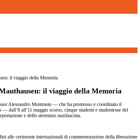
en: il viaggio della Memoria
Mauthausen: il viaggio della Memoria
essor Alessandro Montrasio — che ha promosso e coordinato il
io — dall’8 all’11 maggio scorso, cinque studenti e studentesse del
portazione e dello sterminio nazifascista.
dini alle cerimonie internazionali di commemorazione della liberazione