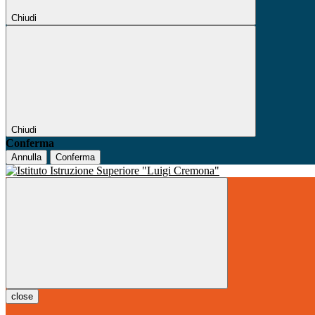
Chiudi
Chiudi
Conferma
Annulla
Conferma
close