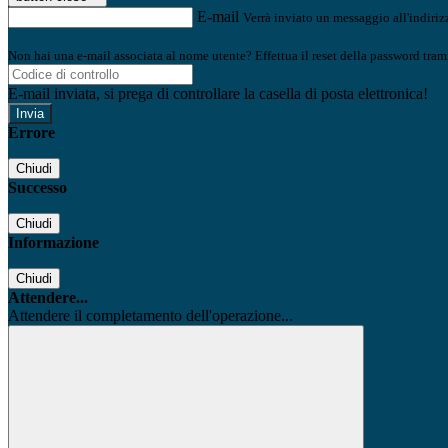
E-mail
Verrà inviato un messaggio all'indirizz
Non hai una e-mail associata al nome utente? Effettua il reset della password tram
E-mail inviata, si prega di controllare la casella di posta elettronica!
Errore
Chiudi
Successo
Chiudi
Informazione
Chiudi
Attendere...
Attendere il completamento dell'operazione...