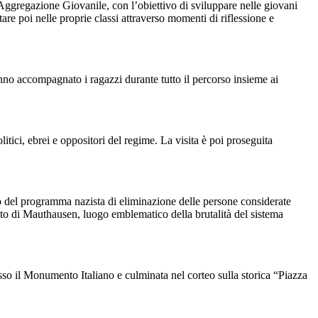
 Aggregazione Giovanile, con l’obiettivo di sviluppare nelle giovani
are poi nelle proprie classi attraverso momenti di riflessione e
nno accompagnato i ragazzi durante tutto il percorso insieme ai
tici, ebrei e oppositori del regime. La visita è poi proseguita
ro del programma nazista di eliminazione delle persone considerate
to di Mauthausen, luogo emblematico della brutalità del sistema
esso il Monumento Italiano e culminata nel corteo sulla storica “Piazza