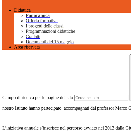
Didattica
Panoramica
Offerta formativa
I progetti delle classi
Programmazioni didattiche
Contatti
Documenti del 15 maggio
Area riservata
Campo di ricerca per le pagine del sito
nostro Istituto hanno partecipato, accompagnati dal professor Marco Ga
L’iniziativa annuale s’inserisce nel percorso avviato nel 2013 dalla 