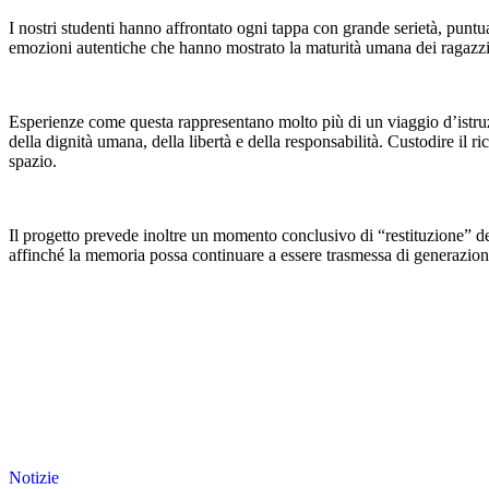
I nostri studenti hanno affrontato ogni tappa con grande serietà, puntu
emozioni autentiche che hanno mostrato la maturità umana dei ragazzi e 
Esperienze come questa rappresentano molto più di un viaggio d’istruz
della dignità umana, della libertà e della responsabilità. Custodire il ri
spazio.
Il progetto prevede inoltre un momento conclusivo di “restituzione” del
affinché la memoria possa continuare a essere trasmessa di generazion
Notizie