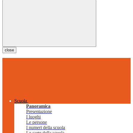
close
Scuola
Panoramica
Presentazione
I luoghi
Le persone
I numeri della scuola
Le carte della scuola