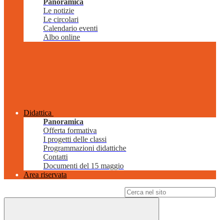
Panoramica
Le notizie
Le circolari
Calendario eventi
Albo online
Didattica
Panoramica
Offerta formativa
I progetti delle classi
Programmazioni didattiche
Contatti
Documenti del 15 maggio
Area riservata
Campo di ricerca per le pagine del sito