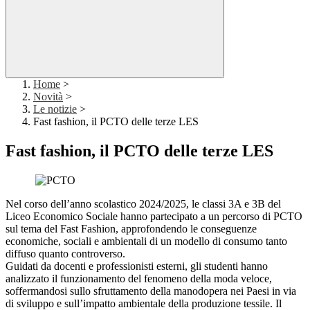
Home
>
Novità
>
Le notizie
>
Fast fashion, il PCTO delle terze LES
Fast fashion, il PCTO delle terze LES
Nel corso dell’anno scolastico 2024/2025, le classi 3A e 3B del
Liceo Economico Sociale hanno partecipato a un percorso di PCTO
sul tema del Fast Fashion, approfondendo le conseguenze
economiche, sociali e ambientali di un modello di consumo tanto
diffuso quanto controverso.
Guidati da docenti e professionisti esterni, gli studenti hanno
analizzato il funzionamento del fenomeno della moda veloce,
soffermandosi sullo sfruttamento della manodopera nei Paesi in via
di sviluppo e sull’impatto ambientale della produzione tessile. Il