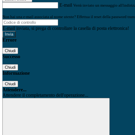
E-mail
Verrà inviato un messaggio all'indirizz
Non hai una e-mail associata al nome utente? Effettua il reset della password tram
E-mail inviata, si prega di controllare la casella di posta elettronica!
Errore
Chiudi
Successo
Chiudi
Informazione
Chiudi
Attendere...
Attendere il completamento dell'operazione...