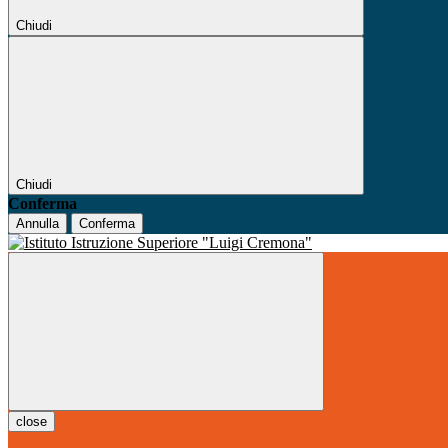
Chiudi
Chiudi
Conferma
Annulla
Conferma
close