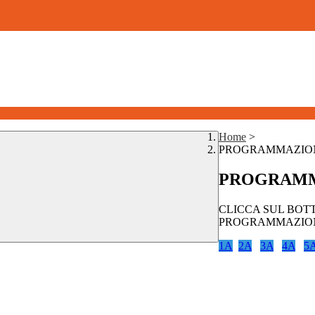
Home
>
PROGRAMMAZION
PROGRAMM
CLICCA SUL BOT
PROGRAMMAZIO
1A
2A
3A
4A
5