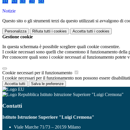
1D
2D
3D
4D
5D
Notizie
Questo sito o gli strumenti terzi da questo utilizzati si avvalgono di coo
Personalizza
Rifiuta tutti
i cookies
Accetta tutti
i cookies
Gestione cookie
In questa schermata è possibile scegliere quali cookie consentire.
I cookie necessari sono quelli che consentono il funzionamento della pi
Per conoscere quali sono i cookie necessari al funzionamento potete v
Cookie necessari per il funzionamento
I cookie necessari per il funzionamento non possono essere disabilitati.
Accetta tutti
Salva le preferenze
Istituto Istruzione Superiore "Luigi Cremona"
Contatti
Istituto Istruzione Superiore "Luigi Cremona"
Viale Marche 71/73 – 20159 Milano