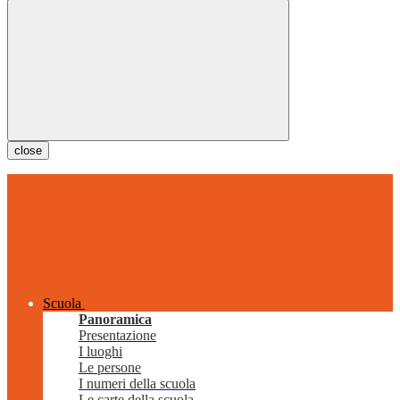
close
Scuola
Panoramica
Presentazione
I luoghi
Le persone
I numeri della scuola
Le carte della scuola