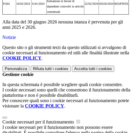
formazione in favore di
FOIA
16/02/2024
3141/2024
22/02/2024
03550/2024
RESPINTA
dipendenti coinvolti in attività
contrattuali
Alla data del 30 giugno 2026 nessuna istanza è pervenuta per gli
anni 2025 e 2026.
Notizie
Questo sito o gli strumenti terzi da questo utilizzati si avvalgono di
cookie necessari al funzionamento ed utili alle finalità illustrate nella
COOKIE POLICY
.
Personalizza
Rifiuta tutti
i cookies
Accetta tutti
i cookies
Gestione cookie
In questa schermata è possibile scegliere quali cookie consentire.
I cookie necessari sono quelli che consentono il funzionamento della
piattaforma e non è possibile disabilitarli.
Per conoscere quali sono i cookie necessari al funzionamento potete
visionare la
COOKIE POLICY
.
Cookie necessari per il funzionamento
I cookie necessari per il funzionamento non possono essere
disabilitati. È possibile consultare l'elenco nella pagina della cookie