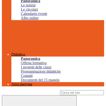
Panoramica
Le notizie
Le circolari
Calendario eventi
Albo online
Didattica
Panoramica
Offerta formativa
I progetti delle classi
Programmazioni didattiche
Contatti
Documenti del 15 maggio
Area riservata
Campo di ricerca per le pagine del sito