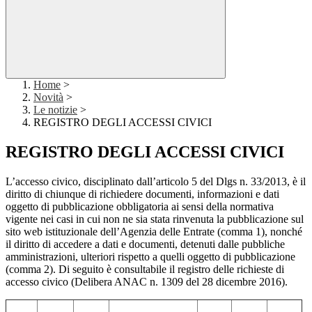
Home
>
Novità
>
Le notizie
>
REGISTRO DEGLI ACCESSI CIVICI
REGISTRO DEGLI ACCESSI CIVICI
L’accesso civico, disciplinato dall’articolo 5 del Dlgs n. 33/2013, è il
diritto di chiunque di richiedere documenti, informazioni e dati
oggetto di pubblicazione obbligatoria ai sensi della normativa
vigente nei casi in cui non ne sia stata rinvenuta la pubblicazione sul
sito web istituzionale dell’Agenzia delle Entrate (comma 1), nonché
il diritto di accedere a dati e documenti, detenuti dalle pubbliche
amministrazioni, ulteriori rispetto a quelli oggetto di pubblicazione
(comma 2). Di seguito è consultabile il registro delle richieste di
accesso civico (Delibera ANAC n. 1309 del 28 dicembre 2016).