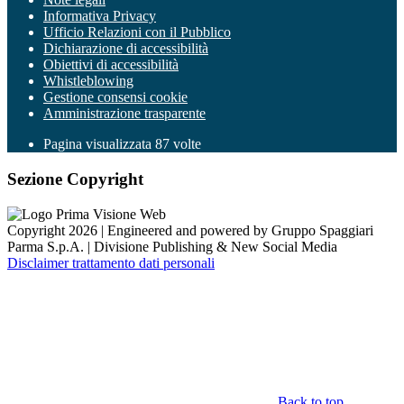
Informativa Privacy
Ufficio Relazioni con il Pubblico
Dichiarazione di accessibilità
Obiettivi di accessibilità
Whistleblowing
Gestione consensi cookie
Amministrazione trasparente
Pagina visualizzata
87
volte
Sezione Copyright
Copyright 2026 | Engineered and powered by Gruppo Spaggiari
Parma S.p.A. | Divisione Publishing & New Social Media
Disclaimer trattamento dati personali
Back to top