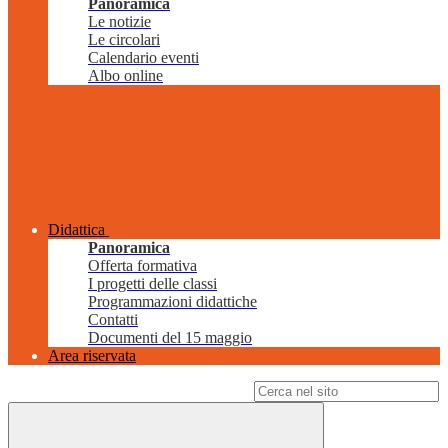
Panoramica
Le notizie
Le circolari
Calendario eventi
Albo online
Didattica
Panoramica
Offerta formativa
I progetti delle classi
Programmazioni didattiche
Contatti
Documenti del 15 maggio
Area riservata
Campo di ricerca per le pagine del sito