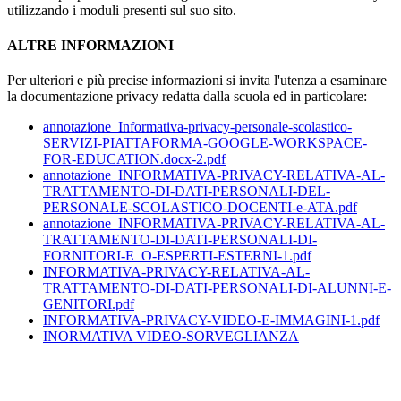
utilizzando i moduli presenti sul suo sito.
ALTRE INFORMAZIONI
Per ulteriori e più precise informazioni si invita l'utenza a esaminare
la documentazione privacy redatta dalla scuola ed in particolare:
annotazione_Informativa-privacy-personale-scolastico-
SERVIZI-PIATTAFORMA-GOOGLE-WORKSPACE-
FOR-EDUCATION.docx-2.pdf
annotazione_INFORMATIVA-PRIVACY-RELATIVA-AL-
TRATTAMENTO-DI-DATI-PERSONALI-DEL-
PERSONALE-SCOLASTICO-DOCENTI-e-ATA.pdf
annotazione_INFORMATIVA-PRIVACY-RELATIVA-AL-
TRATTAMENTO-DI-DATI-PERSONALI-DI-
FORNITORI-E_O-ESPERTI-ESTERNI-1.pdf
INFORMATIVA-PRIVACY-RELATIVA-AL-
TRATTAMENTO-DI-DATI-PERSONALI-DI-ALUNNI-E-
GENITORI.pdf
INFORMATIVA-PRIVACY-VIDEO-E-IMMAGINI-1.pdf
INORMATIVA VIDEO-SORVEGLIANZA