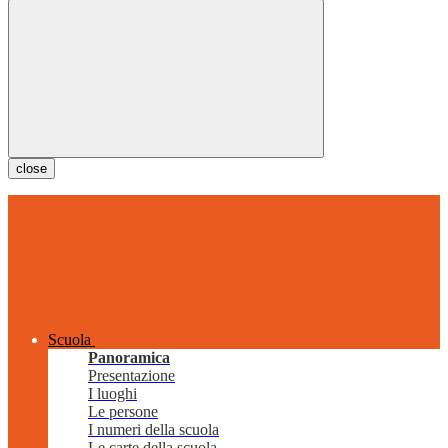
close
Scuola
Panoramica
Presentazione
I luoghi
Le persone
I numeri della scuola
Le carte della scuola