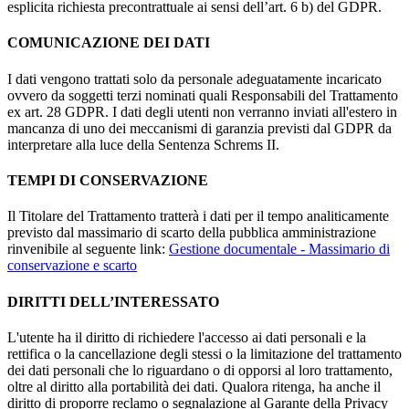
esplicita richiesta precontrattuale ai sensi dell’art. 6 b) del GDPR.
COMUNICAZIONE DEI DATI
I dati vengono trattati solo da personale adeguatamente incaricato
ovvero da soggetti terzi nominati quali Responsabili del Trattamento
ex art. 28 GDPR. I dati degli utenti non verranno inviati all'estero in
mancanza di uno dei meccanismi di garanzia previsti dal GDPR da
interpretare alla luce della Sentenza Schrems II.
TEMPI DI CONSERVAZIONE
Il Titolare del Trattamento tratterà i dati per il tempo analiticamente
previsto dal massimario di scarto della pubblica amministrazione
rinvenibile al seguente link:
Gestione documentale - Massimario di
conservazione e scarto
DIRITTI DELL’INTERESSATO
L'utente ha il diritto di richiedere l'accesso ai dati personali e la
rettifica o la cancellazione degli stessi o la limitazione del trattamento
dei dati personali che lo riguardano o di opporsi al loro trattamento,
oltre al diritto alla portabilità dei dati. Qualora ritenga, ha anche il
diritto di proporre reclamo o segnalazione al Garante della Privacy