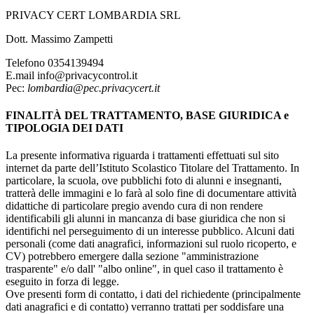
PRIVACY CERT LOMBARDIA SRL
Dott. Massimo Zampetti
Telefono 0354139494
E.mail info@privacycontrol.it
Pec:
lombardia@pec.privacycert.it
FINALITÀ DEL TRATTAMENTO, BASE GIURIDICA e
TIPOLOGIA DEI DATI
La presente informativa riguarda i trattamenti effettuati sul sito
internet da parte dell’Istituto Scolastico Titolare del Trattamento. In
particolare, la scuola, ove pubblichi foto di alunni e insegnanti,
tratterà delle immagini e lo farà al solo fine di documentare attività
didattiche di particolare pregio avendo cura di non rendere
identificabili gli alunni in mancanza di base giuridica che non si
identifichi nel perseguimento di un interesse pubblico. Alcuni dati
personali (come dati anagrafici, informazioni sul ruolo ricoperto, e
CV) potrebbero emergere dalla sezione "amministrazione
trasparente" e/o dall' "albo online", in quel caso il trattamento è
eseguito in forza di legge.
Ove presenti form di contatto, i dati del richiedente (principalmente
dati anagrafici e di contatto) verranno trattati per soddisfare una