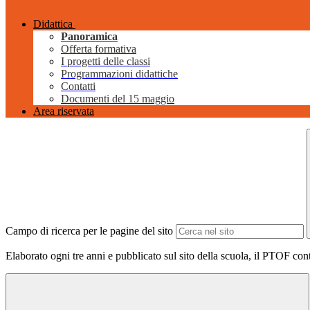
Didattica
Panoramica
Offerta formativa
I progetti delle classi
Programmazioni didattiche
Contatti
Documenti del 15 maggio
Area riservata
Campo di ricerca per le pagine del sito
Elaborato ogni tre anni e pubblicato sul sito della scuola, il PTOF contie