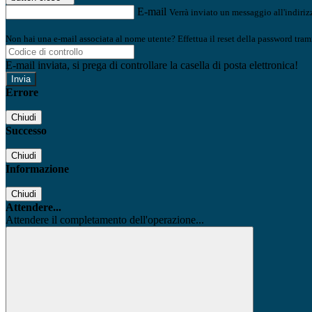
E-mail
Verrà inviato un messaggio all'indirizz
Non hai una e-mail associata al nome utente? Effettua il reset della password tram
E-mail inviata, si prega di controllare la casella di posta elettronica!
Errore
Chiudi
Successo
Chiudi
Informazione
Chiudi
Attendere...
Attendere il completamento dell'operazione...