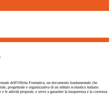
>
iennale dell'Offerta Formativa, un documento fondamentale che
urale, progettuale e organizzativa di un istituto scolastico italiano.
e e le attività proposte, e serve a garantire la trasparenza e la coerenza