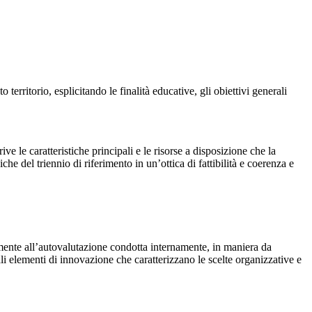
territorio, esplicitando le finalità educative, gli obiettivi generali
ive le caratteristiche principali e le risorse a disposizione che la
iche del triennio di riferimento in un’ottica di fattibilità e coerenza e
ntemente all’autovalutazione condotta internamente, in maniera da
pali elementi di innovazione che caratterizzano le scelte organizzative e