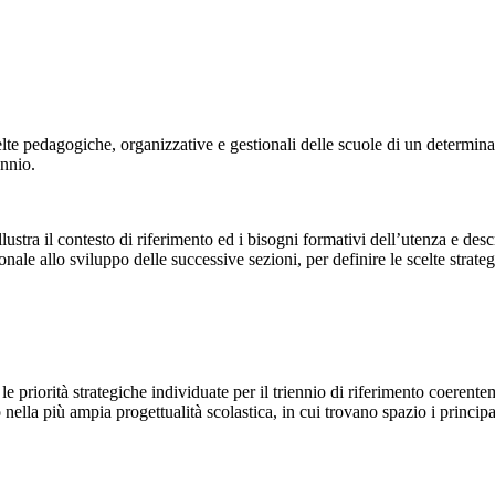
lte pedagogiche, organizzative e gestionali delle scuole di un determinato 
ennio.
lustra il contesto di riferimento ed i bisogni formativi dell’utenza e descr
ionale allo sviluppo delle successive sezioni, per definire le scelte strateg
 le priorità strategiche individuate per il triennio di riferimento coere
co nella più ampia progettualità scolastica, in cui trovano spazio i princi