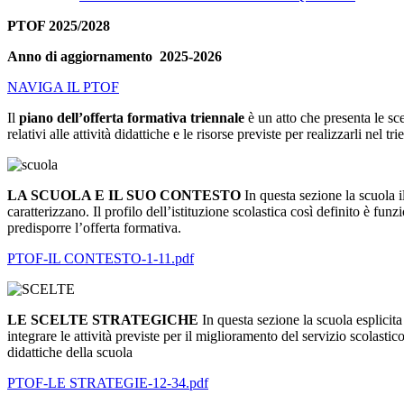
PTOF 2025/2028
Anno di aggiornamento 2025-2026
NAVIGA IL PTOF
Il
piano dell’offerta formativa triennale
è un atto che presenta le sce
relativi alle attività didattiche e le risorse previste per realizzarli nel tri
LA SCUOLA E IL SUO CONTESTO
In questa sezione la scuola il
caratterizzano. Il profilo dell’istituzione scolastica così definito è funz
predisporre l’offerta formativa.
PTOF-IL CONTESTO-1-11.pdf
LE SCELTE STRATEGICHE
In questa sezione la scuola esplicita
integrare le attività previste per il miglioramento del servizio scolasti
didattiche della scuola
PTOF-LE STRATEGIE-12-34.pdf