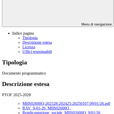
Menu di navigazione
Indice pagina
Tipologia
Descrizione estesa
Licenza
Uffici responsabili
Tipologia
Documento programmatico
Descrizione estesa
PTOF 2025-2028
MIIS02600Q-202528-202425-20250107.09/01/26.pdf
RAV_9-01-26_MIIS02600Q_
Rendicontazione_sociale_MIIS02600Q. 9/01/26