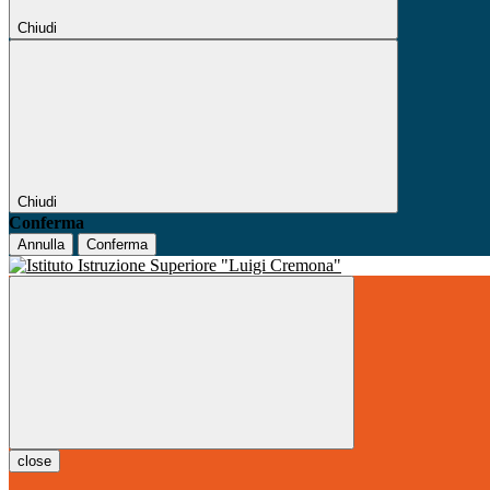
Chiudi
Chiudi
Conferma
Annulla
Conferma
close