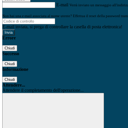
E-mail
Verrà inviato un messaggio all'indirizz
Non hai una e-mail associata al nome utente? Effettua il reset della password tram
E-mail inviata, si prega di controllare la casella di posta elettronica!
Errore
Chiudi
Successo
Chiudi
Informazione
Chiudi
Attendere...
Attendere il completamento dell'operazione...