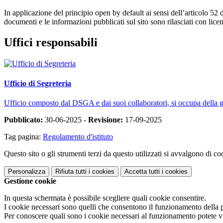
In applicazione del principio open by default ai sensi dell’articolo 52 
documenti e le informazioni pubblicati sul sito sono rilasciati con li
Uffici responsabili
Ufficio di Segreteria
Ufficio composto dal DSGA e dai suoi collaboratori, si occupa della ges
Pubblicato:
30-06-2025 -
Revisione:
17-09-2025
Tag pagina:
Regolamento d'istituto
Questo sito o gli strumenti terzi da questo utilizzati si avvalgono di coo
Personalizza
Rifiuta tutti
i cookies
Accetta tutti
i cookies
Gestione cookie
In questa schermata è possibile scegliere quali cookie consentire.
I cookie necessari sono quelli che consentono il funzionamento della pi
Per conoscere quali sono i cookie necessari al funzionamento potete v