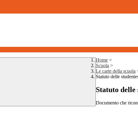
Home
>
Scuola
>
Le carte della scuola
Statuto delle studente
Statuto delle 
Documento che riconosc