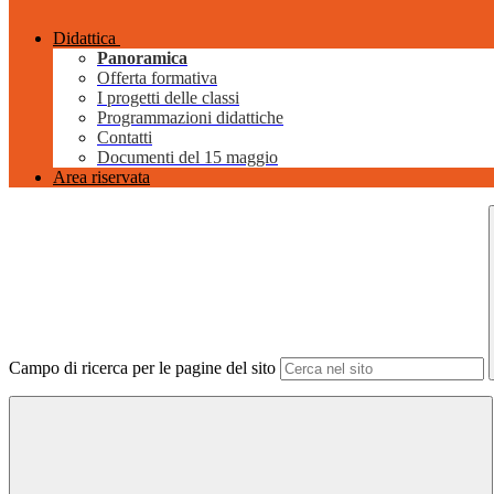
Didattica
Panoramica
Offerta formativa
I progetti delle classi
Programmazioni didattiche
Contatti
Documenti del 15 maggio
Area riservata
Campo di ricerca per le pagine del sito