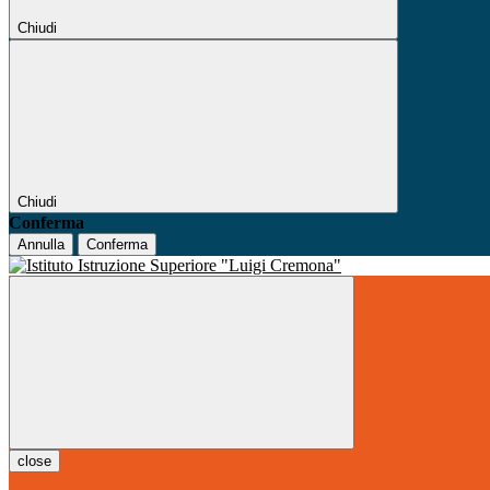
Chiudi
Chiudi
Conferma
Annulla
Conferma
close