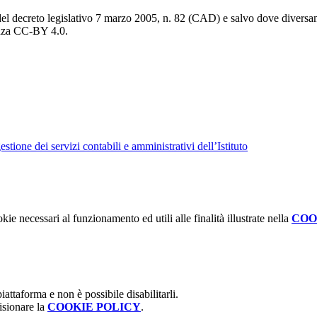
del decreto legislativo 7 marzo 2005, n. 82 (CAD) e salvo dove diversamen
cenza CC-BY 4.0.
tione dei servizi contabili e amministrativi dell’Istituto
kie necessari al funzionamento ed utili alle finalità illustrate nella
COO
attaforma e non è possibile disabilitarli.
isionare la
COOKIE POLICY
.