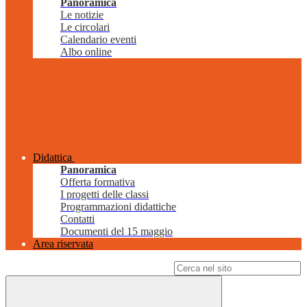
Panoramica
Le notizie
Le circolari
Calendario eventi
Albo online
Didattica
Panoramica
Offerta formativa
I progetti delle classi
Programmazioni didattiche
Contatti
Documenti del 15 maggio
Area riservata
Campo di ricerca per le pagine del sito