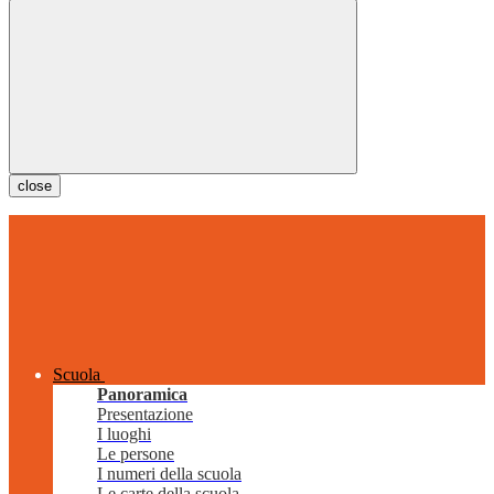
close
Scuola
Panoramica
Presentazione
I luoghi
Le persone
I numeri della scuola
Le carte della scuola