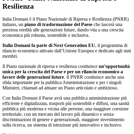
Resilienza
Italia Domani è il Piano Nazionale di Ripresa e Resilienza (PNRR)
italiano, un
piano di trasformazione del Paese
che lascerà una
preziosa eredità alle generazioni future, dando vita a una crescita
economica più robusta, sostenibile e inclusiva.
Italia Domani fa parte di Next Generation EU
, il programma di
rilancio economico attivato dall’Unione Europea e dedicato agli stati
membri.
Il Piano nazionale di ripresa e resilienza costituisce
un’opportunità
unica per la crescita del Paese e per un rilancio economico a
favore delle generazioni future
. Il PNRR costituisce anche una
sfida importante per la pubblica Amministrazione e per i singoli
Ministeri, chiamati ad attuare un Piano articolato e ambizioso.
Con Italia Domani il Paese avrà una pubblica amministrazione più
efficiente e digitalizzata, trasporti più sostenibili e diffusi, una sanità
pubblica più moderna e vicina alle persone, una maggiore coesione
territoriale, con un mercato del lavoro più dinamico e senza
discriminazioni di genere e generazionali, maggiore investimento
sulla ricerca, un sistema di istruzione più innovativo e inclusivo.