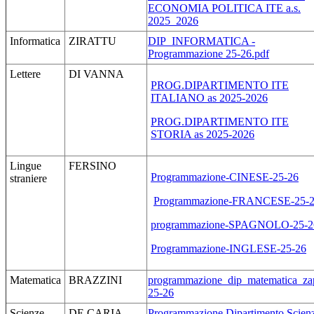
ECONOMIA POLITICA ITE a.s.
2025_2026
Informatica
ZIRATTU
DIP_INFORMATICA -
Programmazione 25-26.pdf
Lettere
DI VANNA
PROG.DIPARTIMENTO ITE
ITALIANO as 2025-2026
PROG.DIPARTIMENTO ITE
STORIA as 2025-2026
Lingue
FERSINO
Programmazione-CINESE-25-26
straniere
Programmazione-FRANCESE-25-
programmazione-SPAGNOLO-25-2
Programmazione-INGLESE-25-26
Matematica
BRAZZINI
programmazione_dip_matematica_za
25-26
Scienze
DE CARIA
Programmazione Dipartimento Scien