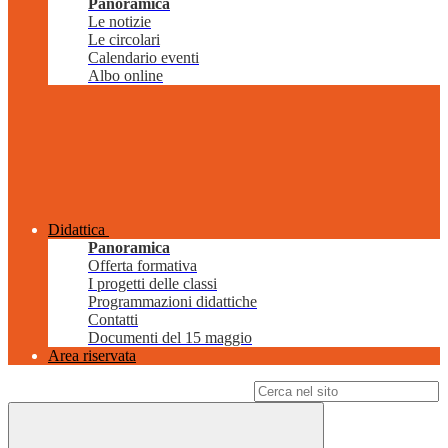
Panoramica
Le notizie
Le circolari
Calendario eventi
Albo online
Didattica
Panoramica
Offerta formativa
I progetti delle classi
Programmazioni didattiche
Contatti
Documenti del 15 maggio
Area riservata
Campo di ricerca per le pagine del sito