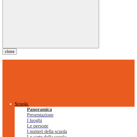
close
Scuola
Panoramica
Presentazione
I luoghi
Le persone
I numeri della scuola
Le carte della scuola