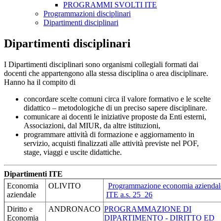
PROGRAMMI SVOLTI ITE
Programmazioni disciplinari
Dipartimenti disciplinari
Dipartimenti disciplinari
I Dipartimenti disciplinari sono organismi collegiali formati dai
docenti che appartengono alla stessa disciplina o area disciplinare.
Hanno ha il compito di
concordare scelte comuni circa il valore formativo e le scelte
didattico – metodologiche di un preciso sapere disciplinare.
comunicare ai docenti le iniziative proposte da Enti esterni,
Associazioni, dal MIUR, da altre istituzioni,
programmare attività di formazione e aggiornamento in
servizio, acquisti finalizzati alle attività previste nel POF,
stage, viaggi e uscite didattiche.
Dipartimenti ITE
Economia
OLIVITO
Programmazione economia aziendal
aziendale
ITE a.s. 25_26
Diritto e
ANDRONACO
PROGRAMMAZIONE DI
Economia
DIPARTIMENTO - DIRITTO ED