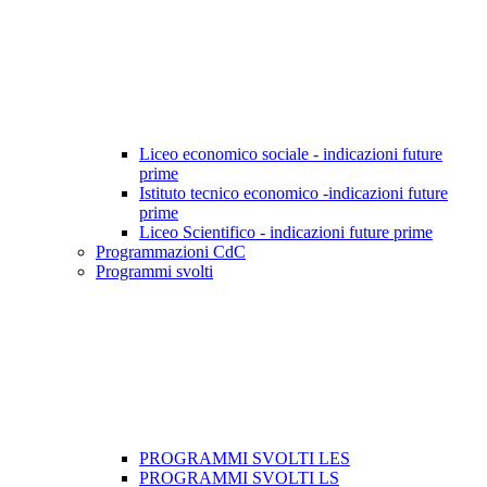
Liceo economico sociale - indicazioni future
prime
Istituto tecnico economico -indicazioni future
prime
Liceo Scientifico - indicazioni future prime
Programmazioni CdC
Programmi svolti
PROGRAMMI SVOLTI LES
PROGRAMMI SVOLTI LS