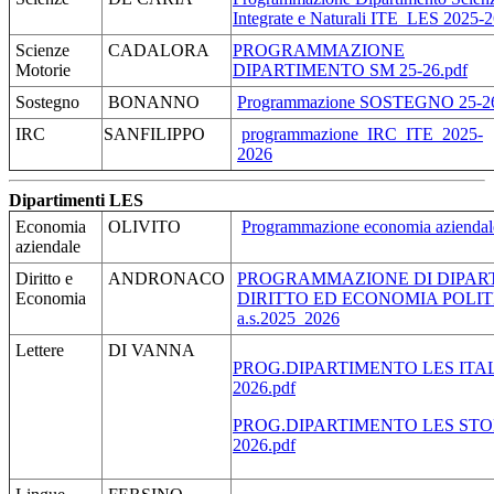
Integrate e Naturali ITE_LES 2025-
Scienze
CADALORA
PROGRAMMAZIONE
Motorie
DIPARTIMENTO SM 25-26.pdf
Sostegno
BONANNO
Programmazione SOSTEGNO 25-2
IRC
SANFILIPPO
programmazione_IRC_ITE_2025-
2026
Dipartimenti LES
Economia
OLIVITO
Programmazione economia aziendal
aziendale
Diritto e
ANDRONACO
PROGRAMMAZIONE DI DIPART
Economia
DIRITTO ED ECONOMIA POLIT
a.s.2025_2026
Lettere
DI VANNA
PROG.DIPARTIMENTO LES ITALI
2026.pdf
PROG.DIPARTIMENTO LES STORIA
2026.pdf