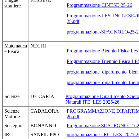
Lingue
FERSINO
Programmazione-CINESE-25-26
straniere
Programmazione-LES_INGLESE-di-d
25.pdf
programmazione-SPAGNOLO-25-2
Matematica
NEGRI
Programmazione Biennio Fisica Les
e Fisica
Programmazione Triennio Fisica LES
programmazione_dipartimento_bien
programmazione_dipartimento_trie
Scienze
DE CARIA
Programmazione Dipartimento Scienze
Naturali ITE_LES 2025-26
Scienze
CADALORA
PROGRAMMAZIONE DIPARTIM
Motorie
26.pdf
Sostegno
BONANNO
Programmazione SOSTEGNO. 25-
IRC
SANFILIPPO
programmazione_IRC_LES_2025-2