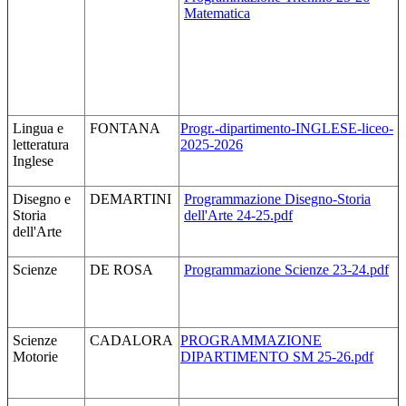
Matematica
Lingua e
FONTANA
Progr.-dipartimento-INGLESE-liceo-
letteratura
2025-2026
Inglese
Disegno e
DEMARTINI
Programmazione Disegno-Storia
Storia
dell'Arte 24-25.pdf
dell'Arte
Scienze
DE ROSA
Programmazione Scienze 23-24.pdf
Scienze
CADALORA
PROGRAMMAZIONE
Motorie
DIPARTIMENTO SM 25-26.pdf