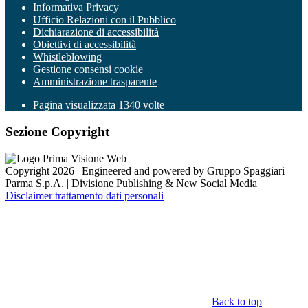
Informativa Privacy
Ufficio Relazioni con il Pubblico
Dichiarazione di accessibilità
Obiettivi di accessibilità
Whistleblowing
Gestione consensi cookie
Amministrazione trasparente
Pagina visualizzata
1340
volte
Sezione Copyright
Copyright 2026 | Engineered and powered by Gruppo Spaggiari
Parma S.p.A. | Divisione Publishing & New Social Media
Disclaimer trattamento dati personali
Back to top