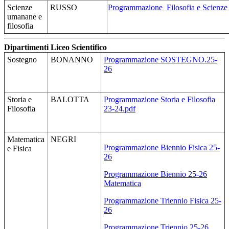
Scienze
RUSSO
Programmazione_Filosofia e Scien
umanane e
filosofia
Dipartimenti Liceo Scientifico
Sostegno
BONANNO
Programmazione SOSTEGNO.25-
26
Storia e
BALOTTA
Programmazione Storia e Filosofia
Filosofia
23-24.pdf
Matematica
NEGRI
Programmazione Biennio Fisica 25-
e Fisica
26
Programmazione Biennio 25-26
Matematica
Programmazione Triennio Fisica 25-
26
Programmazione Triennio 25-26