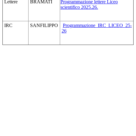
Lettere
BRAMATI
Programmazione lettere Liceo
scientifico 2025.26.
IRC
SANFILIPPO
Programmazione_IRC_LICEO_25-
26