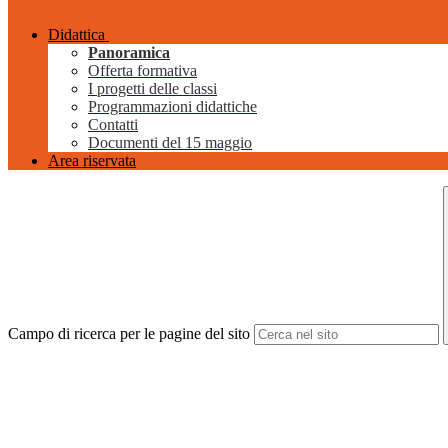
Didattica
Panoramica
Offerta formativa
I progetti delle classi
Programmazioni didattiche
Contatti
Documenti del 15 maggio
Area riservata
Campo di ricerca per le pagine del sito