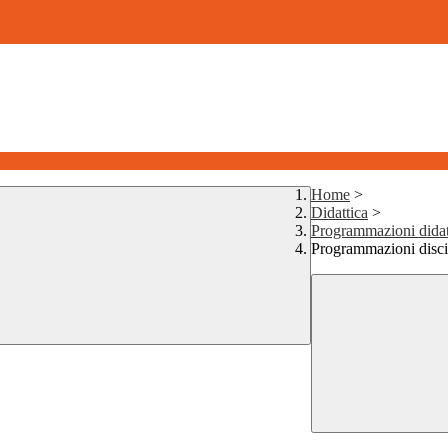
Home
>
Didattica
>
Programmazioni didat
Programmazioni disci