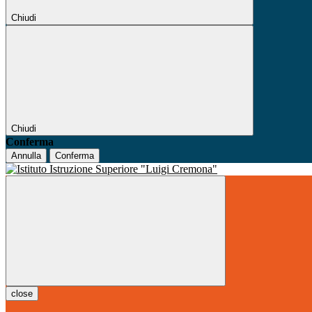
Chiudi
Chiudi
Conferma
Annulla
Conferma
close