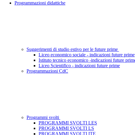
Programmazioni didattiche
Suggerimenti di studio estivo per le future prime
Liceo economico sociale - indicazioni future prime
Istituto tecnico economico -indicazioni future prim
Liceo Scientifico - indicazioni future prime
Programmazioni CdC
Programmi svolti
PROGRAMMI SVOLTI LES
PROGRAMMI SVOLTI LS
PROGRAMMI SVOLTI ITE