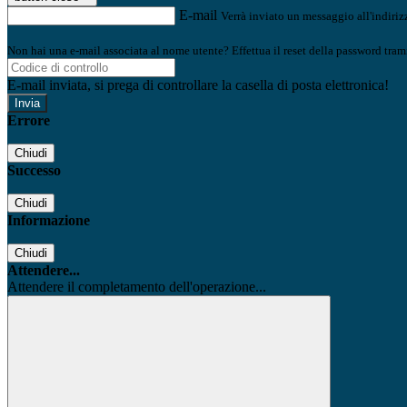
E-mail
Verrà inviato un messaggio all'indirizz
Non hai una e-mail associata al nome utente? Effettua il reset della password tram
E-mail inviata, si prega di controllare la casella di posta elettronica!
Errore
Chiudi
Successo
Chiudi
Informazione
Chiudi
Attendere...
Attendere il completamento dell'operazione...