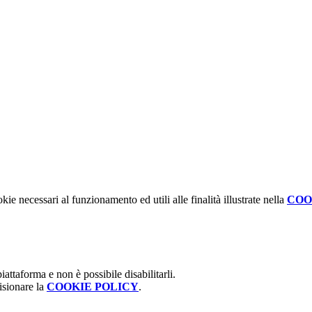
kie necessari al funzionamento ed utili alle finalità illustrate nella
COO
attaforma e non è possibile disabilitarli.
isionare la
COOKIE POLICY
.