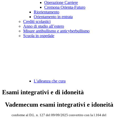
Operazione Carriere
Cremona Orienta-Futuro
Riorientamento
Orientamento in entrata
Crediti scolastici
Anno di studio all’estero
Misure antibullismo e anticyberbullismo
Scuola in ospedale
L'alleanza che cura
Esami integrativi e di idoneità
Vademecum esami integrativi e idoneità
conforme al D.L. n. 127 del 09/09/2025 convertito con la l.164 del