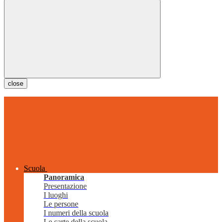
close
Scuola
Panoramica
Presentazione
I luoghi
Le persone
I numeri della scuola
Le carte della scuola