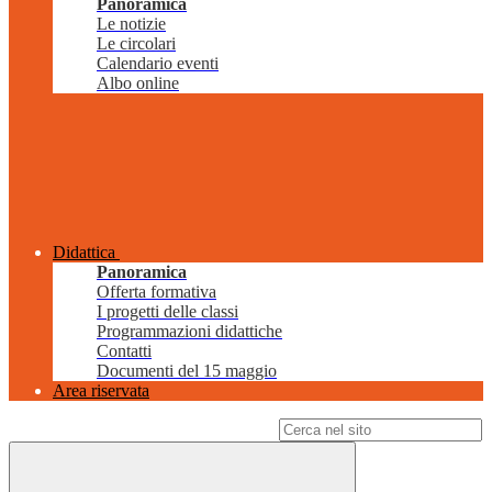
Panoramica
Le notizie
Le circolari
Calendario eventi
Albo online
Didattica
Panoramica
Offerta formativa
I progetti delle classi
Programmazioni didattiche
Contatti
Documenti del 15 maggio
Area riservata
Campo di ricerca per le pagine del sito