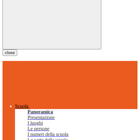
close
Scuola
Panoramica
Presentazione
I luoghi
Le persone
I numeri della scuola
Le carte della scuola