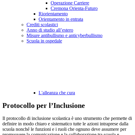
Operazione Carriere
Cremona Orienta-Futuro
Riorientamento
Orientamento in entrata
Crediti scolastici
Anno di studio all’estero
Misure antibullismo e anticyberbullismo
Scuola in ospedale
L'alleanza che cura
Protocollo per l’Inclusione
Il protocollo di inclusione scolastica è uno strumento che permette di
definire in modo chiaro e sistematico tutte le azioni intraprese dalla
scuola nonché le funzioni e i ruoli che ognuno deve assumere per
promuovere la comunicazione e la collaborazione tra scuola e