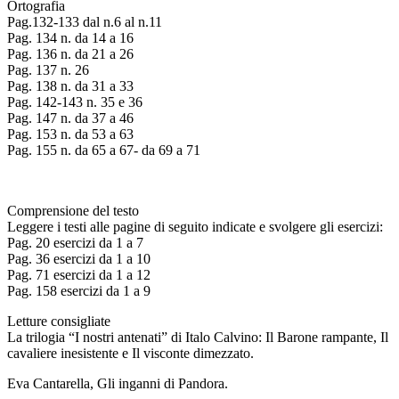
Ortografia
Pag.132-133 dal n.6 al n.11
Pag. 134 n. da 14 a 16
Pag. 136 n. da 21 a 26
Pag. 137 n. 26
Pag. 138 n. da 31 a 33
Pag. 142-143 n. 35 e 36
Pag. 147 n. da 37 a 46
Pag. 153 n. da 53 a 63
Pag. 155 n. da 65 a 67- da 69 a 71
Comprensione del testo
Leggere i testi alle pagine di seguito indicate e svolgere gli esercizi:
Pag. 20 esercizi da 1 a 7
Pag. 36 esercizi da 1 a 10
Pag. 71 esercizi da 1 a 12
Pag. 158 esercizi da 1 a 9
Letture consigliate
La trilogia “I nostri antenati” di Italo Calvino: Il Barone rampante, Il
cavaliere inesistente e Il visconte dimezzato.
Eva Cantarella, Gli inganni di Pandora.