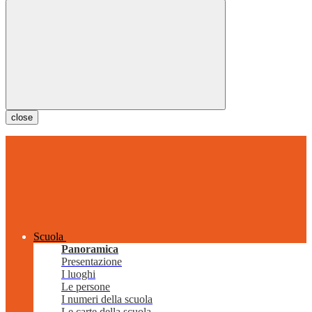
close
Scuola
Panoramica
Presentazione
I luoghi
Le persone
I numeri della scuola
Le carte della scuola