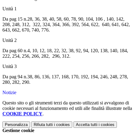
Unità 1
Da pag 15 n.28, 36, 38, 40, 58, 60, 78, 90, 104, 106 , 140, 142,
208, 248, 312, 322, 324, 364, 366, 392, 564, 622, 640, 641, 642,
643, 662, 670, 740, 776.
Unità 2
Da pag 60 n.4, 10, 12, 18, 22, 32, 38, 92, 94, 120, 138, 140, 184,
222, 254, 256, 266, 282, 296, 312.
Unità 3
Da pag 94 n.38, 86, 136, 137, 168, 170, 192, 194, 246, 248, 278,
280, 282, 290.
Notizie
Questo sito o gli strumenti terzi da questo utilizzati si avvalgono di
cookie necessari al funzionamento ed utili alle finalità illustrate nella
COOKIE POLICY
.
Personalizza
Rifiuta tutti
i cookies
Accetta tutti
i cookies
Gestione cookie