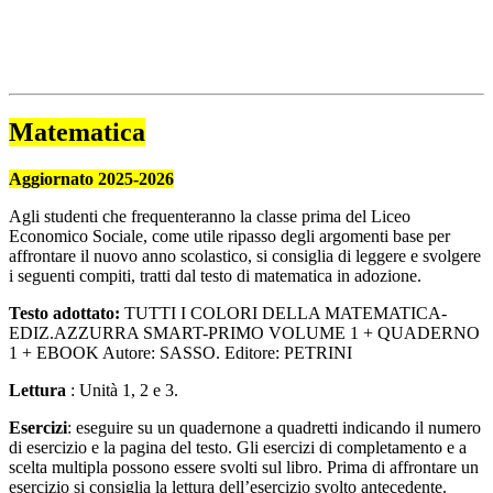
Matematica
Aggiornato 2025-2026
Agli studenti che frequenteranno la classe prima del Liceo
Economico Sociale, come utile ripasso degli argomenti base per
affrontare il nuovo anno scolastico, si consiglia di leggere e svolgere
i seguenti compiti, tratti dal testo di matematica in adozione.
Testo adottato:
TUTTI I COLORI DELLA MATEMATICA-
EDIZ.AZZURRA SMART-PRIMO VOLUME 1 + QUADERNO
1 + EBOOK Autore: SASSO. Editore: PETRINI
Lettura
: Unità 1, 2 e 3.
Esercizi
: eseguire su un quadernone a quadretti indicando il numero
di esercizio e la pagina del testo. Gli esercizi di completamento e a
scelta multipla possono essere svolti sul libro. Prima di affrontare un
esercizio si consiglia la lettura dell’esercizio svolto antecedente.