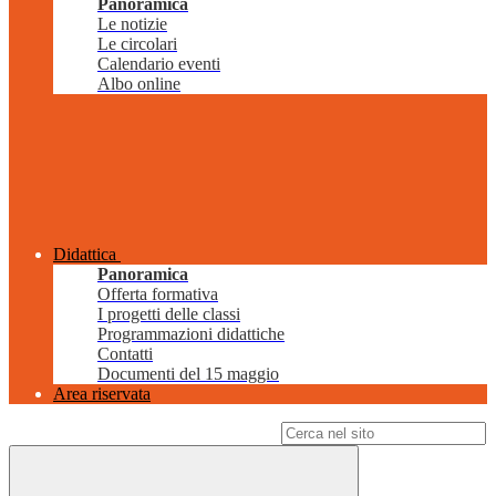
Panoramica
Le notizie
Le circolari
Calendario eventi
Albo online
Didattica
Panoramica
Offerta formativa
I progetti delle classi
Programmazioni didattiche
Contatti
Documenti del 15 maggio
Area riservata
Campo di ricerca per le pagine del sito