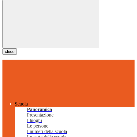
close
Scuola
Panoramica
Presentazione
I luoghi
Le persone
I numeri della scuola
Le carte della scuola