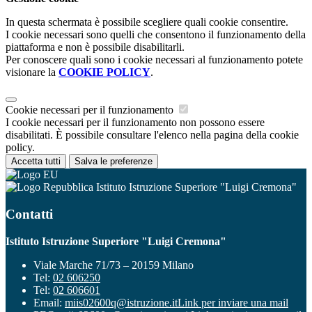
In questa schermata è possibile scegliere quali cookie consentire.
I cookie necessari sono quelli che consentono il funzionamento della
piattaforma e non è possibile disabilitarli.
Per conoscere quali sono i cookie necessari al funzionamento potete
visionare la
COOKIE POLICY
.
Cookie necessari per il funzionamento
I cookie necessari per il funzionamento non possono essere
disabilitati. È possibile consultare l'elenco nella pagina della cookie
policy.
Accetta tutti
Salva le preferenze
Istituto Istruzione Superiore "Luigi Cremona"
Contatti
Istituto Istruzione Superiore "Luigi Cremona"
Viale Marche 71/73 – 20159 Milano
Tel:
02 606250
Tel:
02 606601
Email:
miis02600q@istruzione.it
Link per inviare una mail