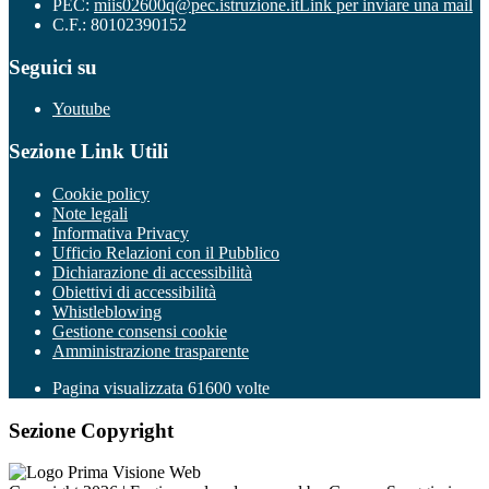
PEC:
miis02600q@pec.istruzione.it
Link per inviare una mail
C.F.: 80102390152
Seguici su
Youtube
Sezione Link Utili
Cookie policy
Note legali
Informativa Privacy
Ufficio Relazioni con il Pubblico
Dichiarazione di accessibilità
Obiettivi di accessibilità
Whistleblowing
Gestione consensi cookie
Amministrazione trasparente
Pagina visualizzata
61600
volte
Sezione Copyright