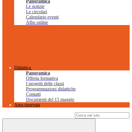
Panoramica
Le notizie
Le circolari
Calendario eventi
Albo online
Didattica
Panoramica
Offerta formativa
I progetti delle classi
Programmazioni didattiche
Contatti
Documenti del 15 maggio
Area riservata
Campo di ricerca per le pagine del sito