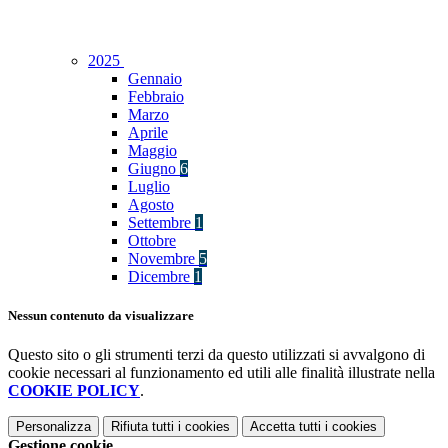
2025
Gennaio
Febbraio
Marzo
Aprile
Maggio
Giugno
6
Luglio
Agosto
Settembre
1
Ottobre
Novembre
5
Dicembre
1
Nessun contenuto da visualizzare
Questo sito o gli strumenti terzi da questo utilizzati si avvalgono di
cookie necessari al funzionamento ed utili alle finalità illustrate nella
COOKIE POLICY
.
Personalizza
Rifiuta tutti
i cookies
Accetta tutti
i cookies
Gestione cookie