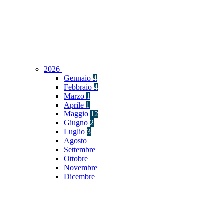
2026
Gennaio
4
Febbraio
4
Marzo
1
Aprile
1
Maggio
12
Giugno
2
Luglio
3
Agosto
Settembre
Ottobre
Novembre
Dicembre