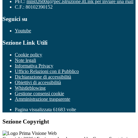
PEC:
miis02600q@pec.istruzione.it
Link per inviare una mail
C.F.: 80102390152
Seguici su
Youtube
Sezione Link Utili
Cookie policy
Note legali
Informativa Privacy
Ufficio Relazioni con il Pubblico
Dichiarazione di accessibilità
Obiettivi di accessibilità
Whistleblowing
Gestione consensi cookie
Amministrazione trasparente
Pagina visualizzata
61683
volte
Sezione Copyright