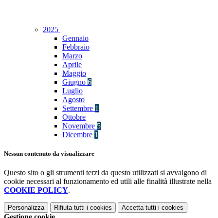
2025
Gennaio
Febbraio
Marzo
Aprile
Maggio
Giugno
6
Luglio
Agosto
Settembre
1
Ottobre
Novembre
5
Dicembre
1
Nessun contenuto da visualizzare
Questo sito o gli strumenti terzi da questo utilizzati si avvalgono di
cookie necessari al funzionamento ed utili alle finalità illustrate nella
COOKIE POLICY
.
Personalizza
Rifiuta tutti
i cookies
Accetta tutti
i cookies
Gestione cookie