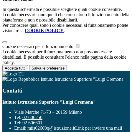
In questa schermata è possibile scegliere quali cookie consentire.
I cookie necessari sono quelli che consentono il funzionamento della
piattaforma e non è possibile disabilitarli.
Per conoscere quali sono i cookie necessari al funzionamento potete
visionare la
COOKIE POLICY
.
Cookie necessari per il funzionamento
I cookie necessari per il funzionamento non possono essere
disabilitati. È possibile consultare l'elenco nella pagina della cookie
policy.
Accetta tutti
Salva le preferenze
Istituto Istruzione Superiore "Luigi Cremona"
Contatti
Istituto Istruzione Superiore "Luigi Cremona"
Viale Marche 71/73 – 20159 Milano
Tel:
02 606250
Tel:
02 606601
Email:
miis02600q@istruzione.it
Link per inviare una mail