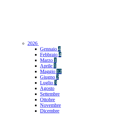
2026
Gennaio
4
Febbraio
4
Marzo
1
Aprile
1
Maggio
12
Giugno
2
Luglio
3
Agosto
Settembre
Ottobre
Novembre
Dicembre