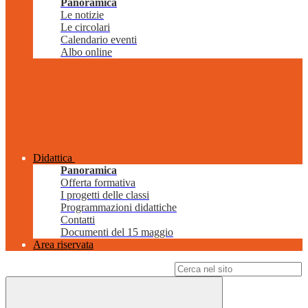
Panoramica
Le notizie
Le circolari
Calendario eventi
Albo online
Didattica
Panoramica
Offerta formativa
I progetti delle classi
Programmazioni didattiche
Contatti
Documenti del 15 maggio
Area riservata
Campo di ricerca per le pagine del sito