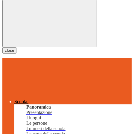
close
Scuola
Panoramica
Presentazione
I luoghi
Le persone
I numeri della scuola
Le carte della scuola