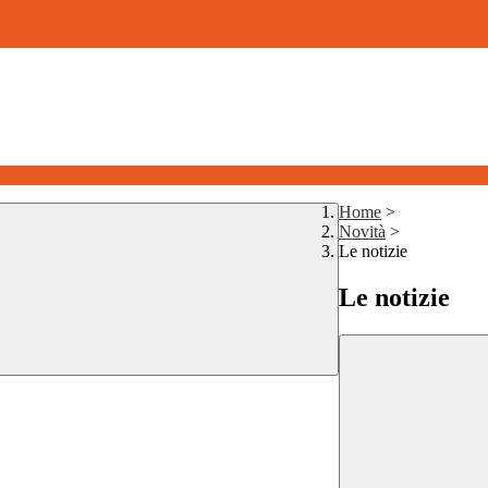
Home
>
Novità
>
Le notizie
Le notizie