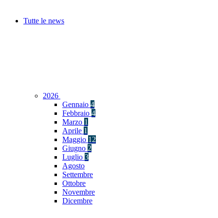
Tutte le news
2026
Gennaio
4
Febbraio
4
Marzo
1
Aprile
1
Maggio
12
Giugno
2
Luglio
3
Agosto
Settembre
Ottobre
Novembre
Dicembre