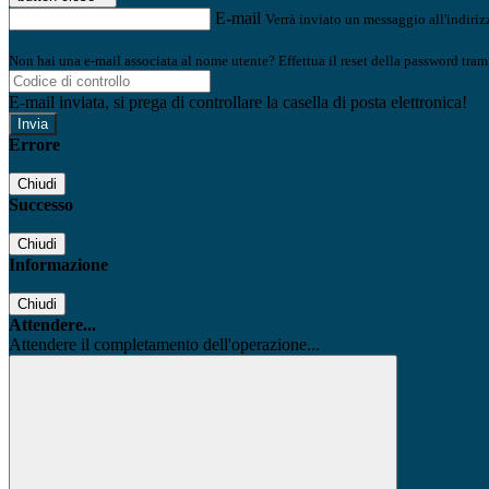
E-mail
Verrà inviato un messaggio all'indirizz
Non hai una e-mail associata al nome utente? Effettua il reset della password tram
E-mail inviata, si prega di controllare la casella di posta elettronica!
Errore
Chiudi
Successo
Chiudi
Informazione
Chiudi
Attendere...
Attendere il completamento dell'operazione...