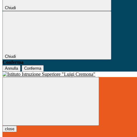
Chiudi
Chiudi
Conferma
Annulla
Conferma
close