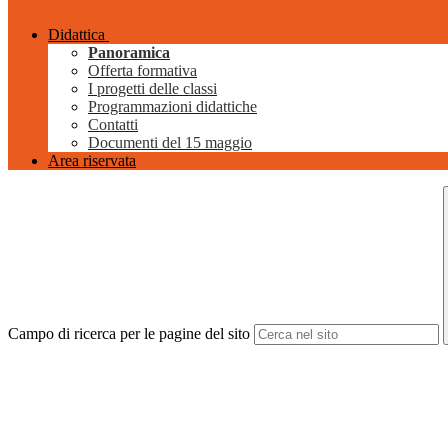
Didattica
Panoramica
Offerta formativa
I progetti delle classi
Programmazioni didattiche
Contatti
Documenti del 15 maggio
Area riservata
Campo di ricerca per le pagine del sito