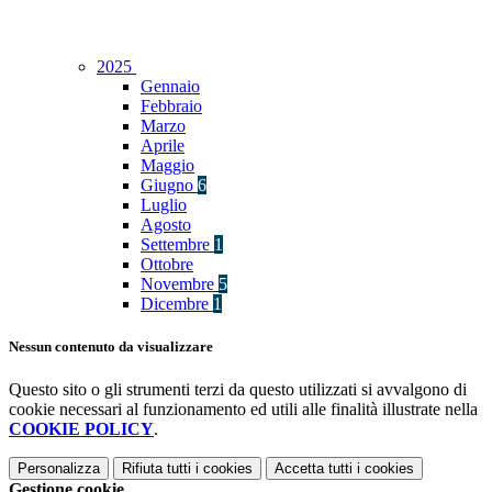
2025
Gennaio
Febbraio
Marzo
Aprile
Maggio
Giugno
6
Luglio
Agosto
Settembre
1
Ottobre
Novembre
5
Dicembre
1
Nessun contenuto da visualizzare
Questo sito o gli strumenti terzi da questo utilizzati si avvalgono di
cookie necessari al funzionamento ed utili alle finalità illustrate nella
COOKIE POLICY
.
Personalizza
Rifiuta tutti
i cookies
Accetta tutti
i cookies
Gestione cookie