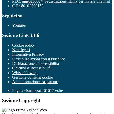
PEC:
miis02600q@pec.istruzione.it
Link per inviare una mail
C.F.: 80102390152
Seguici su
Youtube
Sezione Link Utili
Cookie policy
Note legali
Informativa Privacy
Ufficio Relazioni con il Pubblico
Dichiarazione di accessibilità
Obiettivi di accessibilità
Whistleblowing
Gestione consensi cookie
Amministrazione trasparente
Pagina visualizzata
61617
volte
Sezione Copyright