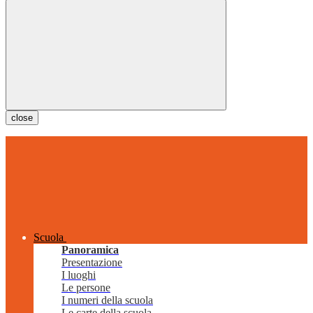
close
Scuola
Panoramica
Presentazione
I luoghi
Le persone
I numeri della scuola
Le carte della scuola