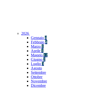
2026
Gennaio
4
Febbraio
4
Marzo
1
Aprile
1
Maggio
12
Giugno
2
Luglio
3
Agosto
Settembre
Ottobre
Novembre
Dicembre