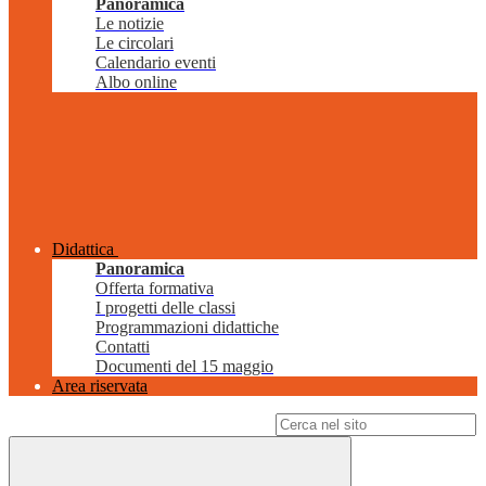
Panoramica
Le notizie
Le circolari
Calendario eventi
Albo online
Didattica
Panoramica
Offerta formativa
I progetti delle classi
Programmazioni didattiche
Contatti
Documenti del 15 maggio
Area riservata
Campo di ricerca per le pagine del sito