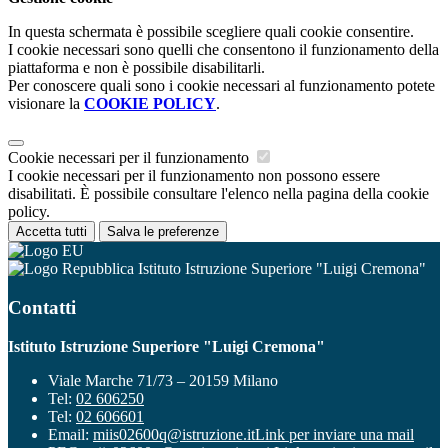
In questa schermata è possibile scegliere quali cookie consentire.
I cookie necessari sono quelli che consentono il funzionamento della
piattaforma e non è possibile disabilitarli.
Per conoscere quali sono i cookie necessari al funzionamento potete
visionare la
COOKIE POLICY
.
Cookie necessari per il funzionamento
I cookie necessari per il funzionamento non possono essere
disabilitati. È possibile consultare l'elenco nella pagina della cookie
policy.
Accetta tutti
Salva le preferenze
Istituto Istruzione Superiore "Luigi Cremona"
Contatti
Istituto Istruzione Superiore "Luigi Cremona"
Viale Marche 71/73 – 20159 Milano
Tel:
02 606250
Tel:
02 606601
Email:
miis02600q@istruzione.it
Link per inviare una mail