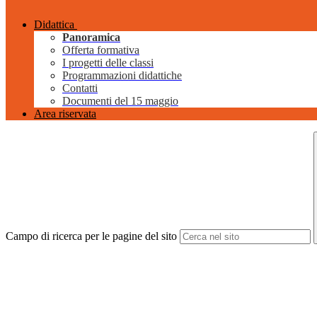
Didattica
Panoramica
Offerta formativa
I progetti delle classi
Programmazioni didattiche
Contatti
Documenti del 15 maggio
Area riservata
Campo di ricerca per le pagine del sito