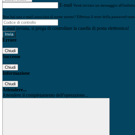
E-mail
Verrà inviato un messaggio all'indirizz
Non hai una e-mail associata al nome utente? Effettua il reset della password tram
E-mail inviata, si prega di controllare la casella di posta elettronica!
Errore
Chiudi
Successo
Chiudi
Informazione
Chiudi
Attendere...
Attendere il completamento dell'operazione...