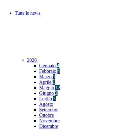
Tutte le news
2026
Gennaio
4
Febbraio
4
Marzo
1
Aprile
1
Maggio
12
Giugno
2
Luglio
3
Agosto
Settembre
Ottobre
Novembre
Dicembre