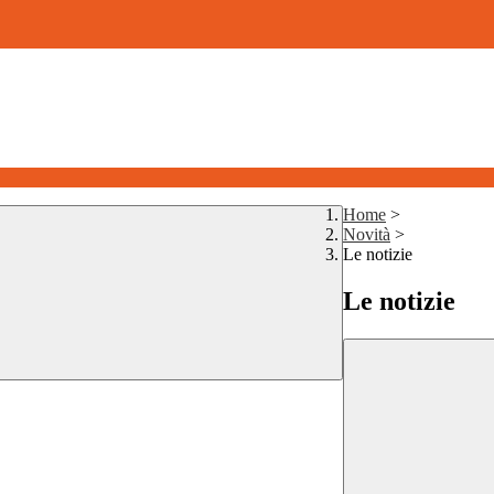
Home
>
Novità
>
Le notizie
Le notizie