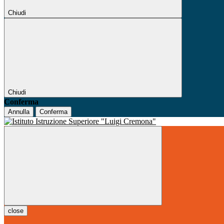
Chiudi
Chiudi
Conferma
Annulla
Conferma
close