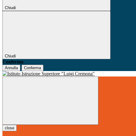
Chiudi
Chiudi
Conferma
Annulla
Conferma
close