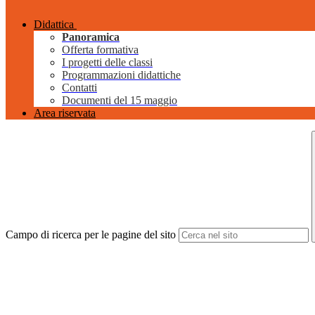
Didattica
Panoramica
Offerta formativa
I progetti delle classi
Programmazioni didattiche
Contatti
Documenti del 15 maggio
Area riservata
Campo di ricerca per le pagine del sito