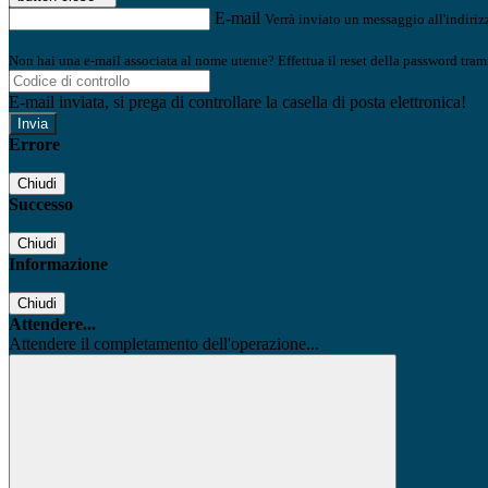
E-mail
Verrà inviato un messaggio all'indirizz
Non hai una e-mail associata al nome utente? Effettua il reset della password tram
E-mail inviata, si prega di controllare la casella di posta elettronica!
Errore
Chiudi
Successo
Chiudi
Informazione
Chiudi
Attendere...
Attendere il completamento dell'operazione...