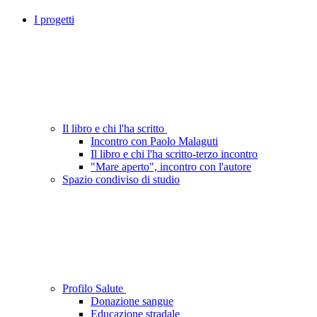
I progetti
Il libro e chi l'ha scritto
Incontro con Paolo Malaguti
Il libro e chi l'ha scritto-terzo incontro
"Mare aperto", incontro con l'autore
Spazio condiviso di studio
Profilo Salute
Donazione sangue
Educazione stradale