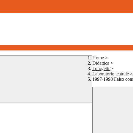
Home
>
Didattica
>
I progetti
>
Laboratorio teatrale
>
1997-1998 Falso con