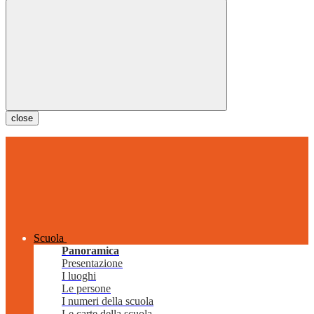
close
Scuola
Panoramica
Presentazione
I luoghi
Le persone
I numeri della scuola
Le carte della scuola