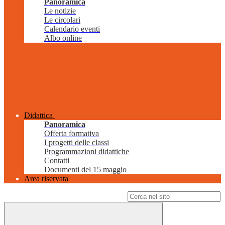
Panoramica
Le notizie
Le circolari
Calendario eventi
Albo online
Didattica
Panoramica
Offerta formativa
I progetti delle classi
Programmazioni didattiche
Contatti
Documenti del 15 maggio
Area riservata
Campo di ricerca per le pagine del sito