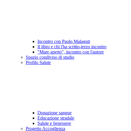
Incontro con Paolo Malaguti
Il libro e chi l'ha scritto-terzo incontro
"Mare aperto", incontro con l'autore
Spazio condiviso di studio
Profilo Salute
Donazione sangue
Educazione stradale
Salute e benessere
Progetto Accoglienza