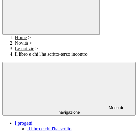
Home
>
Novità
>
Le notizie
>
Il libro e chi l'ha scritto-terzo incontro
Menu di
navigazione
I progetti
Il libro e chi l'ha scritto