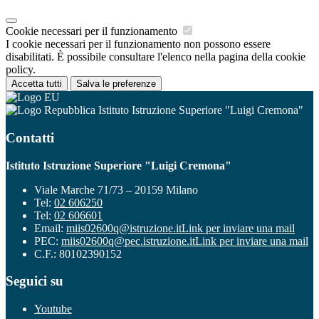
Cookie necessari per il funzionamento
I cookie necessari per il funzionamento non possono essere
disabilitati. È possibile consultare l'elenco nella pagina della cookie
policy.
Accetta tutti
Salva le preferenze
Istituto Istruzione Superiore "Luigi Cremona"
Contatti
Istituto Istruzione Superiore "Luigi Cremona"
Viale Marche 71/73 – 20159 Milano
Tel:
02 606250
Tel:
02 606601
Email:
miis02600q@istruzione.it
Link per inviare una mail
PEC:
miis02600q@pec.istruzione.it
Link per inviare una mail
C.F.: 80102390152
Seguici su
Youtube