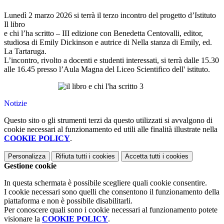
Lunedì 2 marzo 2026 si terrà il terzo incontro del progetto d’Istituto
Il libro
e chi l’ha scritto – III edizione con Benedetta Centovalli, editor,
studiosa di Emily Dickinson e autrice di Nella stanza di Emily, ed.
La Tartaruga.
L’incontro, rivolto a docenti e studenti interessati, si terrà dalle 15.30
alle 16.45 presso l’Aula Magna del Liceo Scientifico dell' istituto.
Notizie
Questo sito o gli strumenti terzi da questo utilizzati si avvalgono di
cookie necessari al funzionamento ed utili alle finalità illustrate nella
COOKIE POLICY
.
Personalizza
Rifiuta tutti
i cookies
Accetta tutti
i cookies
Gestione cookie
In questa schermata è possibile scegliere quali cookie consentire.
I cookie necessari sono quelli che consentono il funzionamento della
piattaforma e non è possibile disabilitarli.
Per conoscere quali sono i cookie necessari al funzionamento potete
visionare la
COOKIE POLICY
.