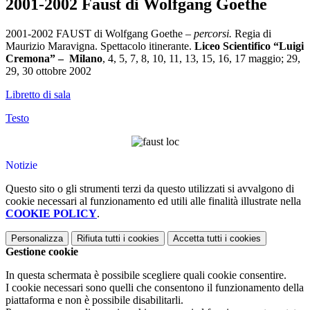
2001-2002 Faust di Wolfgang Goethe
2001-2002 FAUST di Wolfgang Goethe –
percorsi.
Regia di
Maurizio Maravigna. Spettacolo itinerante.
Liceo Scientifico “Luigi
Cremona” – Milano
, 4, 5, 7, 8, 10, 11, 13, 15, 16, 17 maggio; 29,
29, 30 ottobre 2002
Libretto di sala
Testo
Notizie
Questo sito o gli strumenti terzi da questo utilizzati si avvalgono di
cookie necessari al funzionamento ed utili alle finalità illustrate nella
COOKIE POLICY
.
Personalizza
Rifiuta tutti
i cookies
Accetta tutti
i cookies
Gestione cookie
In questa schermata è possibile scegliere quali cookie consentire.
I cookie necessari sono quelli che consentono il funzionamento della
piattaforma e non è possibile disabilitarli.