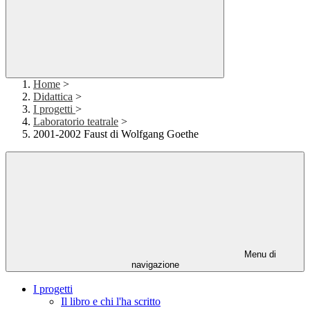
Home
>
Didattica
>
I progetti
>
Laboratorio teatrale
>
2001-2002 Faust di Wolfgang Goethe
Menu di
navigazione
I progetti
Il libro e chi l'ha scritto