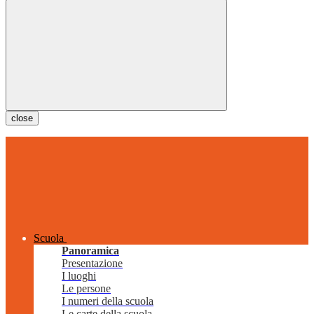
close
Scuola
Panoramica
Presentazione
I luoghi
Le persone
I numeri della scuola
Le carte della scuola