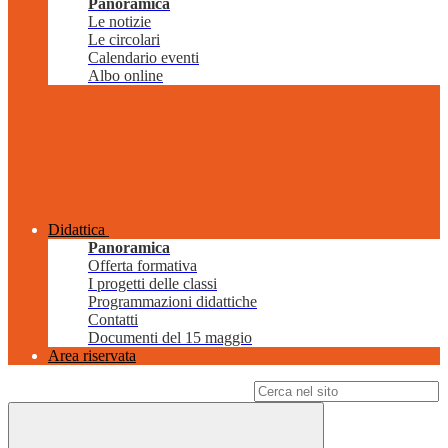
Panoramica
Le notizie
Le circolari
Calendario eventi
Albo online
Didattica
Panoramica
Offerta formativa
I progetti delle classi
Programmazioni didattiche
Contatti
Documenti del 15 maggio
Area riservata
Campo di ricerca per le pagine del sito