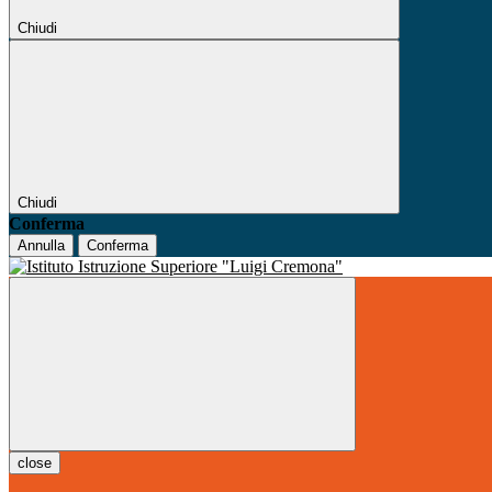
Chiudi
Chiudi
Conferma
Annulla
Conferma
close