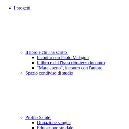
I progetti
Il libro e chi l'ha scritto
Incontro con Paolo Malaguti
Il libro e chi l'ha scritto-terzo incontro
"Mare aperto", incontro con l'autore
Spazio condiviso di studio
Profilo Salute
Donazione sangue
Educazione stradale