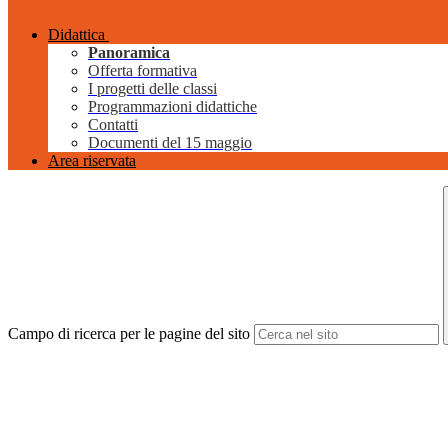
Didattica
Panoramica
Offerta formativa
I progetti delle classi
Programmazioni didattiche
Contatti
Documenti del 15 maggio
Area riservata
Campo di ricerca per le pagine del sito