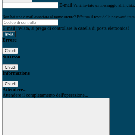
E-mail
Verrà inviato un messaggio all'indirizz
Non hai una e-mail associata al nome utente? Effettua il reset della password tram
E-mail inviata, si prega di controllare la casella di posta elettronica!
Errore
Chiudi
Successo
Chiudi
Informazione
Chiudi
Attendere...
Attendere il completamento dell'operazione...