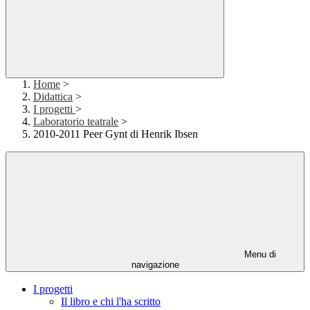
Home
>
Didattica
>
I progetti
>
Laboratorio teatrale
>
2010-2011 Peer Gynt di Henrik Ibsen
Menu di
navigazione
I progetti
Il libro e chi l'ha scritto