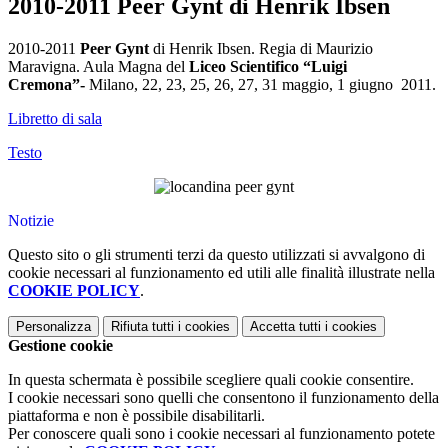
2010-2011 Peer Gynt di Henrik Ibsen
2010-2011
Peer Gynt
di Henrik Ibsen. Regia di Maurizio
Maravigna. Aula Magna del
Liceo Scientifico “Luigi
Cremona”-
Milano, 22, 23, 25, 26, 27, 31 maggio, 1 giugno 2011.
Libretto di sala
Testo
Notizie
Questo sito o gli strumenti terzi da questo utilizzati si avvalgono di
cookie necessari al funzionamento ed utili alle finalità illustrate nella
COOKIE POLICY
.
Personalizza
Rifiuta tutti
i cookies
Accetta tutti
i cookies
Gestione cookie
In questa schermata è possibile scegliere quali cookie consentire.
I cookie necessari sono quelli che consentono il funzionamento della
piattaforma e non è possibile disabilitarli.
Per conoscere quali sono i cookie necessari al funzionamento potete