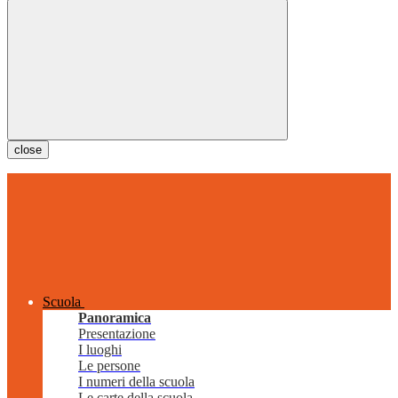
close
Scuola
Panoramica
Presentazione
I luoghi
Le persone
I numeri della scuola
Le carte della scuola