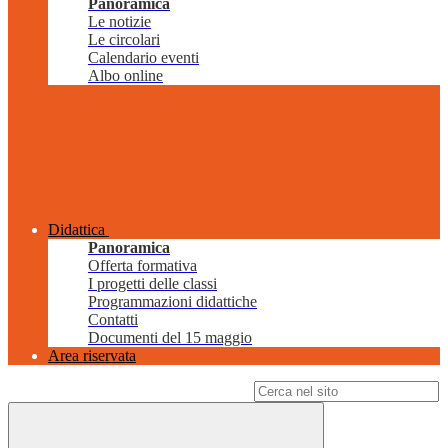
Panoramica
Le notizie
Le circolari
Calendario eventi
Albo online
Didattica
Panoramica
Offerta formativa
I progetti delle classi
Programmazioni didattiche
Contatti
Documenti del 15 maggio
Area riservata
Campo di ricerca per le pagine del sito