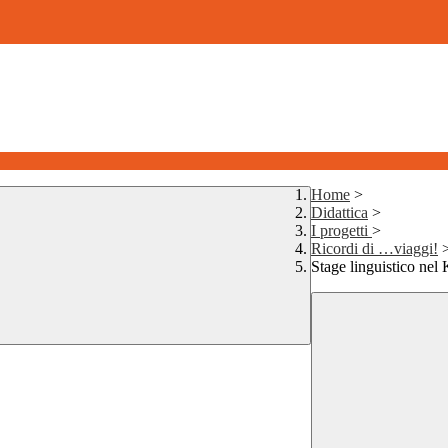
Home
>
Didattica
>
I progetti
>
Ricordi di …viaggi!
Stage linguistico nel 