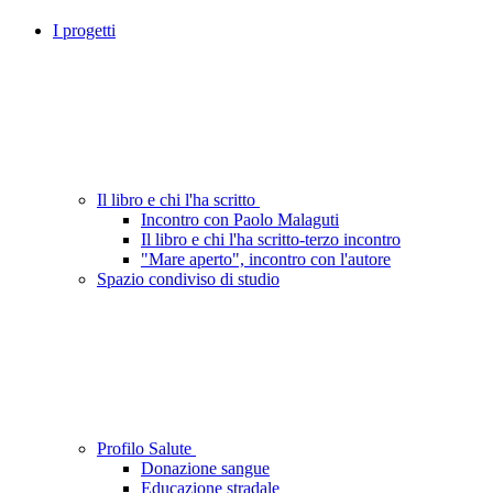
I progetti
Il libro e chi l'ha scritto
Incontro con Paolo Malaguti
Il libro e chi l'ha scritto-terzo incontro
"Mare aperto", incontro con l'autore
Spazio condiviso di studio
Profilo Salute
Donazione sangue
Educazione stradale