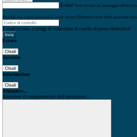
E-mail
Verrà inviato un messaggio all'indirizz
Non hai una e-mail associata al nome utente? Effettua il reset della password tram
E-mail inviata, si prega di controllare la casella di posta elettronica!
Errore
Chiudi
Successo
Chiudi
Informazione
Chiudi
Attendere...
Attendere il completamento dell'operazione...