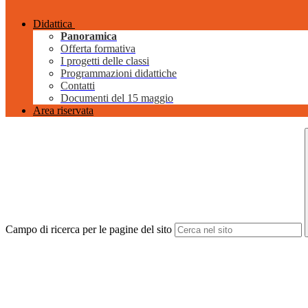
Didattica
Panoramica
Offerta formativa
I progetti delle classi
Programmazioni didattiche
Contatti
Documenti del 15 maggio
Area riservata
Campo di ricerca per le pagine del sito