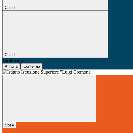
Chiudi
Chiudi
Conferma
Annulla
Conferma
close