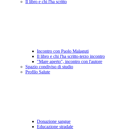
Il libro e chi l'ha scritto
Incontro con Paolo Malaguti
Il libro e chi l'ha scritto-terzo incontro
"Mare aperto", incontro con l'autore
Spazio condiviso di studio
Profilo Salute
Donazione sangue
Educazione stradale