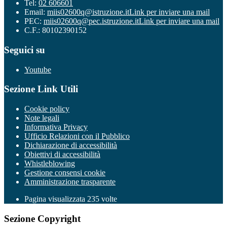
Tel:
02 606601
Email:
miis02600q@istruzione.it
Link per inviare una mail
PEC:
miis02600q@pec.istruzione.it
Link per inviare una mail
C.F.: 80102390152
Seguici su
Youtube
Sezione Link Utili
Cookie policy
Note legali
Informativa Privacy
Ufficio Relazioni con il Pubblico
Dichiarazione di accessibilità
Obiettivi di accessibilità
Whistleblowing
Gestione consensi cookie
Amministrazione trasparente
Pagina visualizzata
235
volte
Sezione Copyright