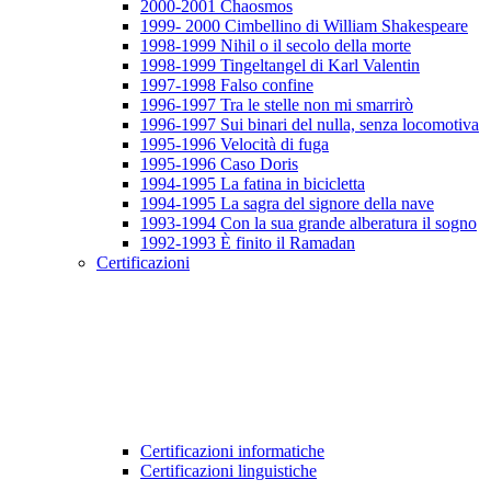
2000-2001 Chaosmos
1999- 2000 Cimbellino di William Shakespeare
1998-1999 Nihil o il secolo della morte
1998-1999 Tingeltangel di Karl Valentin
1997-1998 Falso confine
1996-1997 Tra le stelle non mi smarrirò
1996-1997 Sui binari del nulla, senza locomotiva
1995-1996 Velocità di fuga
1995-1996 Caso Doris
1994-1995 La fatina in bicicletta
1994-1995 La sagra del signore della nave
1993-1994 Con la sua grande alberatura il sogno
1992-1993 È finito il Ramadan
Certificazioni
Certificazioni informatiche
Certificazioni linguistiche