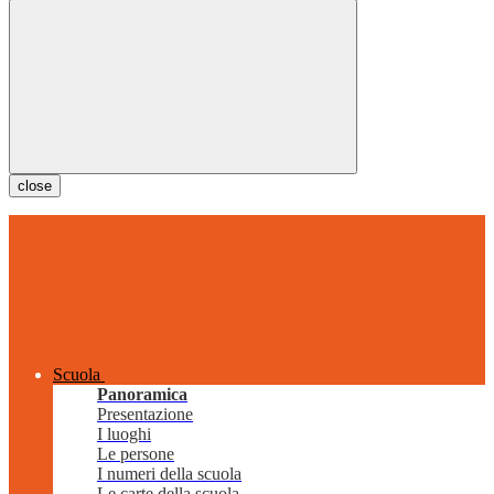
close
Scuola
Panoramica
Presentazione
I luoghi
Le persone
I numeri della scuola
Le carte della scuola