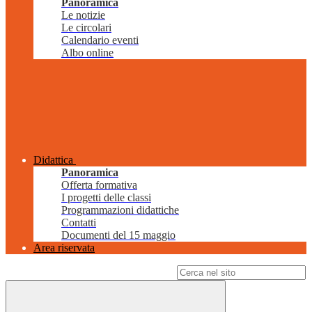
Panoramica
Le notizie
Le circolari
Calendario eventi
Albo online
Didattica
Panoramica
Offerta formativa
I progetti delle classi
Programmazioni didattiche
Contatti
Documenti del 15 maggio
Area riservata
Campo di ricerca per le pagine del sito