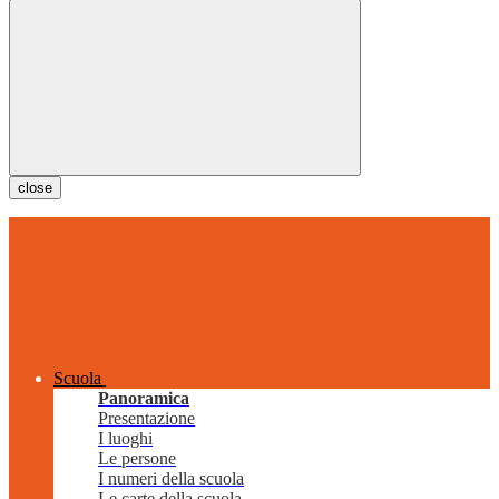
close
Scuola
Panoramica
Presentazione
I luoghi
Le persone
I numeri della scuola
Le carte della scuola