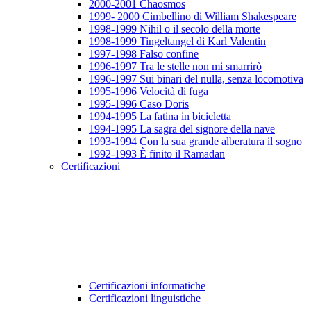
2000-2001 Chaosmos
1999- 2000 Cimbellino di William Shakespeare
1998-1999 Nihil o il secolo della morte
1998-1999 Tingeltangel di Karl Valentin
1997-1998 Falso confine
1996-1997 Tra le stelle non mi smarrirò
1996-1997 Sui binari del nulla, senza locomotiva
1995-1996 Velocità di fuga
1995-1996 Caso Doris
1994-1995 La fatina in bicicletta
1994-1995 La sagra del signore della nave
1993-1994 Con la sua grande alberatura il sogno
1992-1993 È finito il Ramadan
Certificazioni
Certificazioni informatiche
Certificazioni linguistiche