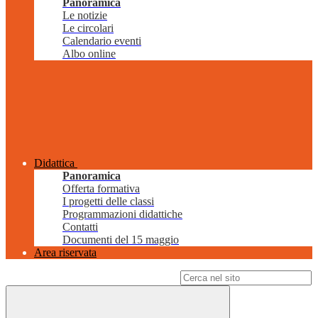
Panoramica
Le notizie
Le circolari
Calendario eventi
Albo online
Didattica
Panoramica
Offerta formativa
I progetti delle classi
Programmazioni didattiche
Contatti
Documenti del 15 maggio
Area riservata
Campo di ricerca per le pagine del sito