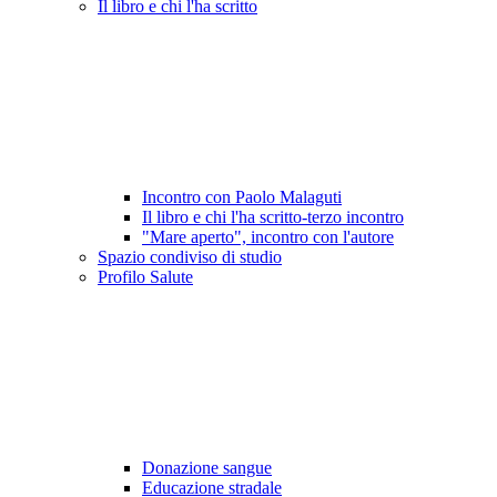
Il libro e chi l'ha scritto
Incontro con Paolo Malaguti
Il libro e chi l'ha scritto-terzo incontro
"Mare aperto", incontro con l'autore
Spazio condiviso di studio
Profilo Salute
Donazione sangue
Educazione stradale