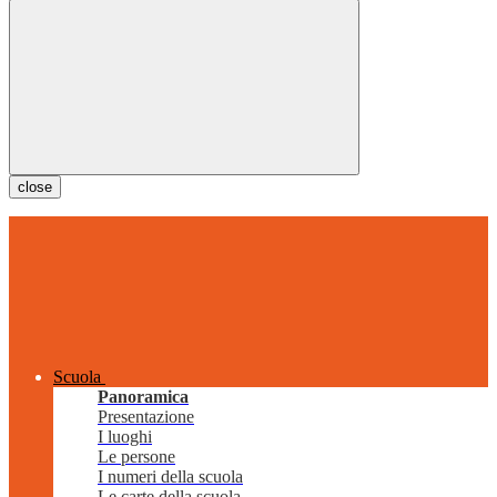
close
Scuola
Panoramica
Presentazione
I luoghi
Le persone
I numeri della scuola
Le carte della scuola