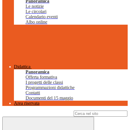
Panoramica
Le notizie
Le circolari
Calendario eventi
Albo online
Didattica
Panoramica
Offerta formativa
I progetti delle classi
Programmazioni didattiche
Contatti
Documenti del 15 maggio
Area riservata
Campo di ricerca per le pagine del sito