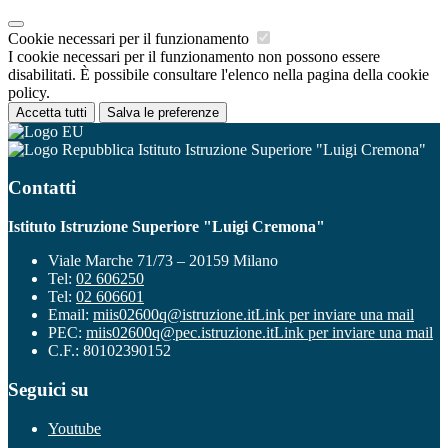
Cookie necessari per il funzionamento
I cookie necessari per il funzionamento non possono essere
disabilitati. È possibile consultare l'elenco nella pagina della cookie
policy.
Accetta tutti
Salva le preferenze
Istituto Istruzione Superiore "Luigi Cremona"
Contatti
Istituto Istruzione Superiore "Luigi Cremona"
Viale Marche 71/73 – 20159 Milano
Tel:
02 606250
Tel:
02 606601
Email:
miis02600q@istruzione.it
Link per inviare una mail
PEC:
miis02600q@pec.istruzione.it
Link per inviare una mail
C.F.: 80102390152
Seguici su
Youtube